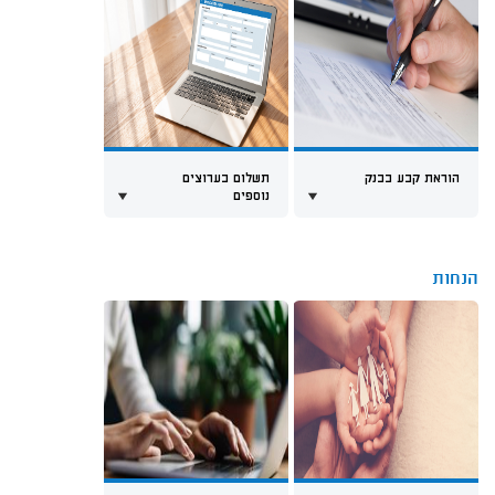
הוראת קבע בבנק
תשלום בערוצים
נוספים
הנחות