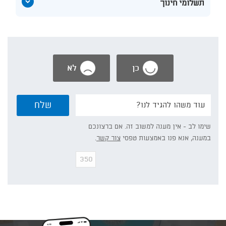
הצג
תשלומי חינוך
תוכן
אודות
תשלומי
חינוך
כן
לא
נשמח
שלח
אם
תפרט/י:
שימו לב - אין מענה למשוב זה. אם ברצונכם
במענה, אנא פנו באמצעות טפסי
צור קשר
.