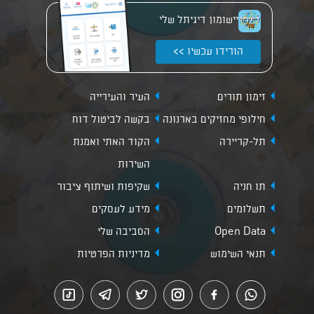
יישומון דיגיתל שלי
הורידו עכשיו >>
זימון תורים
העיר והעירייה
חילופי מחזיקים בארנונה
בקשה לביטול דוח
תל-קריירה
הקוד האתי ואמנת
השירות
תו חניה
שקיפות ושיתוף ציבור
תשלומים
מידע לעסקים
Open Data
הסביבה שלי
תנאי השימוש
מדיניות הפרטיות