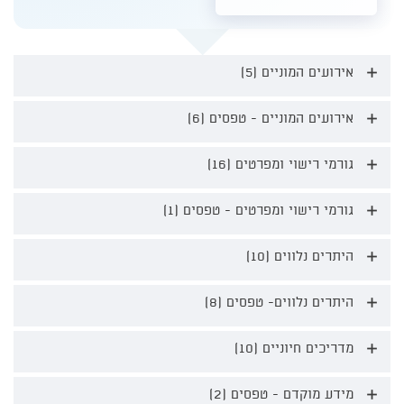
אירועים המוניים (5)
אירועים
המוניים
-
אירועים המוניים - טפסים (6)
אירועים
הרחבה
המוניים
-
גורמי רישוי ומפרטים (16)
גורמי
טפסים
רישוי
-
ומפרטים
הרחבה
גורמי רישוי ומפרטים - טפסים (1)
גורמי
-
רישוי
הרחבה
ומפרטים
היתרים נלווים (10)
היתרים
-
נלווים
טפסים
-
-
היתרים נלווים- טפסים (8)
היתרים
הרחבה
הרחבה
נלווים-
טפסים
מדריכים חיוניים (10)
מדריכים
-
חיוניים
הרחבה
-
מידע מוקדם - טפסים (2)
מידע
הרחבה