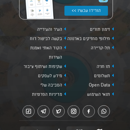
הורידו עכשיו >>
זימון תורים
העיר והעירייה
חילופי מחזיקים בארנונה
בקשה לביטול דוח
תל-קריירה
הקוד האתי ואמנת
השירות
תו חניה
שקיפות ושיתוף ציבור
תשלומים
מידע לעסקים
Open Data
הסביבה שלי
תנאי השימוש
מדיניות הפרטיות