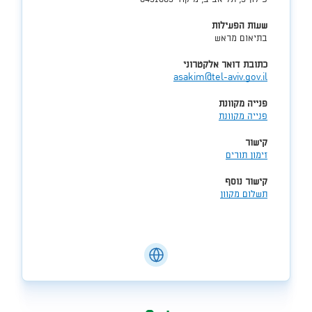
שעות הפעילות
בתיאום מראש
כתובת דואר אלקטרוני
asakim@tel-aviv.gov.il
פנייה מקוונת
פנייה מקוונת
קישור
זימון תורים
קישור נוסף
תשלום מקוון