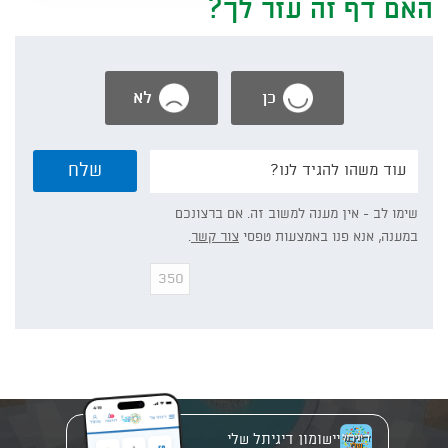
האם דף זה עזר לך?
כן
לא
נשמח
שלח
אם
תפרט/י:
שימו לב - אין מענה למשוב זה. אם ברצונכם
במענה, אנא פנו באמצעות טפסי
צור קשר
.
יישומון דיגיתל שלי