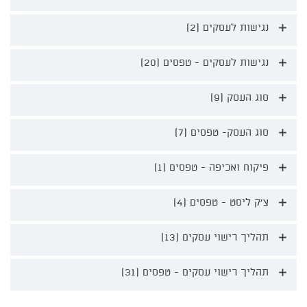
מוקדם
-
נגישות לעסקים (2)
נגישות
טפסים
לעסקים
-
-
הרחבה
נגישות לעסקים - טפסים (20)
נגישות
הרחבה
לעסקים
-
סוג העסק (9)
סוג
טפסים
העסק
-
-
הרחבה
סוג העסק- טפסים (7)
סוג
הרחבה
העסק-
טפסים
פיקוח ואכיפה - טפסים (1)
פיקוח
-
ואכיפה
הרחבה
-
צ'ק ליסט - טפסים (4)
צ'ק
טפסים
ליסט
-
-
הרחבה
תהליך רישוי עסקים (13)
תהליך
טפסים
רישוי
-
עסקים
הרחבה
תהליך רישוי עסקים - טפסים (31)
תהליך
-
רישוי
הרחבה
עסקים