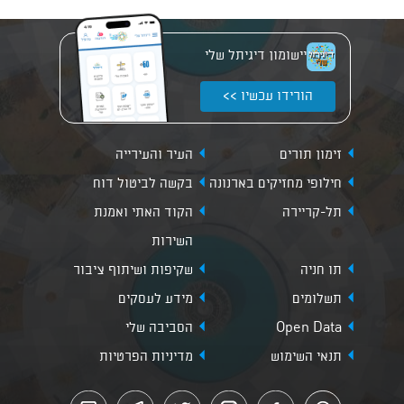
יישומון דיגיתל שלי
הורידו עכשיו >>
זימון תורים
העיר והעירייה
חילופי מחזיקים בארנונה
בקשה לביטול דוח
תל-קריירה
הקוד האתי ואמנת
השירות
תו חניה
שקיפות ושיתוף ציבור
תשלומים
מידע לעסקים
Open Data
הסביבה שלי
תנאי השימוש
מדיניות הפרטיות