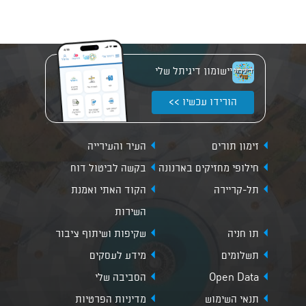
יישומון דיגיתל שלי
הורידו עכשיו >>
זימון תורים
העיר והעירייה
חילופי מחזיקים בארנונה
בקשה לביטול דוח
תל-קריירה
הקוד האתי ואמנת
השירות
תו חניה
שקיפות ושיתוף ציבור
תשלומים
מידע לעסקים
Open Data
הסביבה שלי
תנאי השימוש
מדיניות הפרטיות