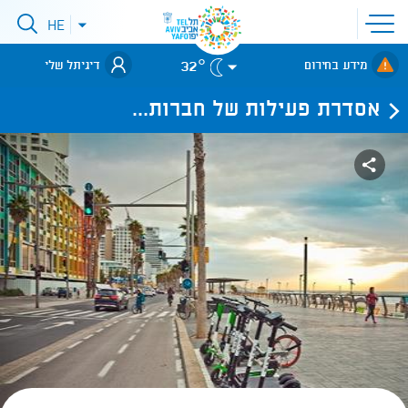
פתיחת
HE
פתיחת
תפריט
תפריט
שפות
לאתר עיריית
אתר
32°
מידע בחירום
דיגיתל שלי
תל-אביב
אסדרת פעילות של חברות...