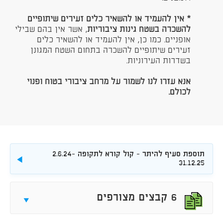
* אין להעמיד או להשאיר כלים זעירים שיתופיים
להשכרה בשטח גינות ציבוריות
, אשר אין בהם שבילי
אופניים. כמו כן, אין להעמיד או להשאיר כלים
זעירים שיתופיים להשכרה בתחום השטח המגונן
בשדרות העירוניות.
אנא עזרו לנו לשמור על מרחב ציבורי בטוח ופנוי
לכולם
.
תוספת סעיף להיתר - קול קורא לתקופה 2.6.24-
להורדה
31.12.25
להורדה
6 קבצים מצורפים
פתח/סג