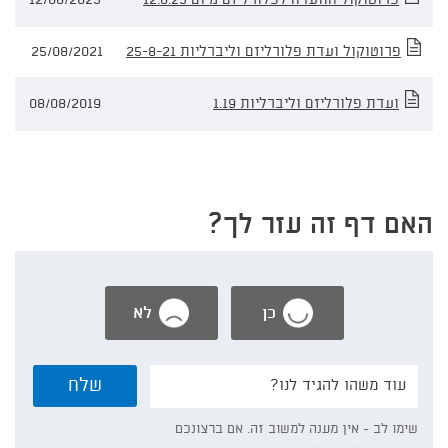
פרוטוקול ועדת פלורליזם וליברליות 25-8-21
25/08/2021
ועדת פלורליזם וליברליות 1.19
08/08/2019
האם דף זה עזר לך?
כן
לא
נשמח
שלח
אם
תפרט/י:
שימו לב - אין מענה למשוב זה. אם ברצונכם