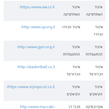
איגוד
איגוד
https://www.iaa.co.il/
האתלטיקה
האתלטיקה
איגוד
איגוד הג'ודו
http://www.ija.org.il/
הג'ודו
איגוד
איגוד
http://www.gym.org.il/
ההתעמלות
ההתעמלות
איגוד
איגוד
http://ibasketball.co.il/
הכדורסל
הכדורסל
איגוד
איגוד
https://www.olympicsil.co.il/
הקיאקים
הקיאקים
אקרובטיקה
מכבי דן
http://www.maccabi-