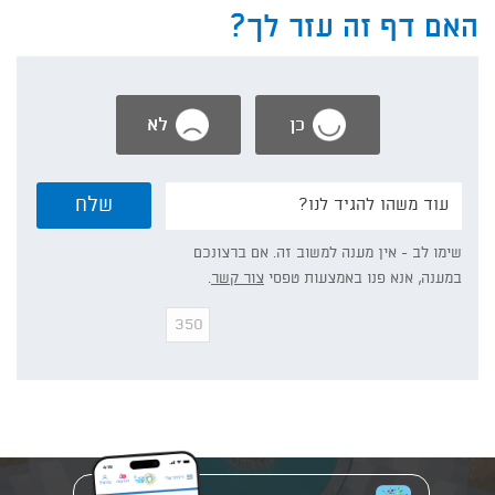
האם דף זה עזר לך?
כן
לא
נשמח
שלח
אם
תפרט/י:
שימו לב - אין מענה למשוב זה. אם ברצונכם
במענה, אנא פנו באמצעות טפסי
צור קשר
.