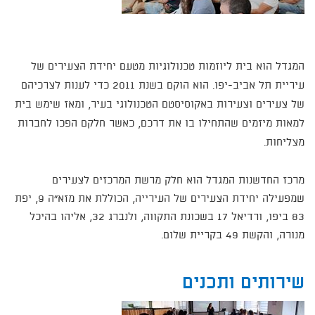
המגדל הוא בית ליוזמות טכנולוגיות מטעם יחידת הצעירים של
עיריית תל אביב-יפו. הוא הוקם בשנת 2011 כדי לענות לצרכיהם
של צעירים וצעירות באקוסיסטם הטכנולוגי בעיר, ומאז שימש בית
למאות מיזמים שהתחילו בו את דרכם, כאשר חלקם הפכו לחברות
מצליחות.
מרכז החדשנות המגדל הוא חלק מרשת המרכזים לצעירים
שמפעילה יחידת הצעירים של העירייה, הכוללת את מזא"ה 9, יפת
83 ביפו, ורדיאל 17 בשכונת התקווה, ולנברג 32, אליהו בהיכל
מנורה, והקשת 49 בקריית שלום.​
שירותים ותכנים