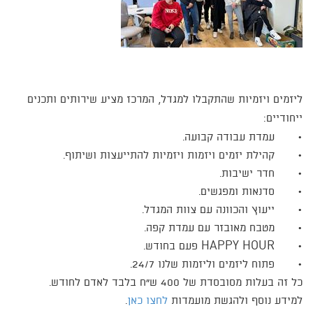
ליזמים ויזמיות שהתקבלו למגדל, המרכז מציע שירותים ותכנים
ייחודיים:
•
עמדת עבודה קבועה.
•
קהילת יזמים ויזמות ויזמיות להתייעצות ושיתוף.
•
חדר ישיבות.
•
סדנאות ומפגשים.
•
ייעוץ והכוונה עם צוות המגדל.
•
מטבח מאובזר עם עמדת קפה.
•
HAPPY HOUR פעם בחודש.
•
פתוח ליזמים וליזמות שלנו 24/7.​
כל זה בעלות מסובסדת של 400 ש"ח בלבד לאדם לחודש.​
למידע נוסף ולהגשת מועמדות
לחצו כאן​
.