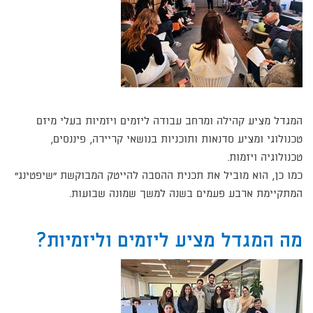
המגדל מציע קהילה ומרחב עבודה ליזמים ויזמיות בעלי מיזם
טכנולוגי ומציע סדנאות ותוכניות בנושאי קריירה, פיננסים,
טכנולוגיה ויזמות.
כמו כן, הוא מוביל את תכנית ההסבה להייטק המבוקשת "שיפטינג"
המתקיימת ארבע פעמים בשנה למשך שמונה שבועות.​​
מה המגדל מציע ליזמים וליזמיות?