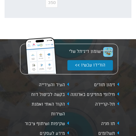
יישומון דיגיתל שלי
הורידו עכשיו >>
זימון תורים
העיר והעירייה
חילופי מחזיקים בארנונה
בקשה לביטול דוח
תל-קריירה
הקוד האתי ואמנת
השירות
תו חניה
שקיפות ושיתוף ציבור
תשלומים
מידע לעסקים