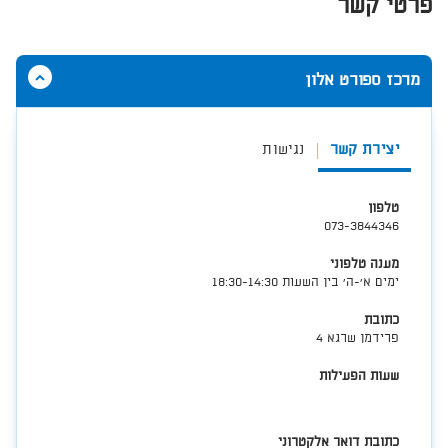
פרטי קשר
הסתר
מרכז ספורט אלון
תוכן
אודות
מרכז
יצירת קשר
נגישות
ספורט
אלון
טלפון
073-3844346
מענה טלפוני
ימים א'-ה' בין השעות 18:30-14:30
כתובת
פרידמן שרגא 4
שעות הפעילות
כתובת דואר אלקטרוני