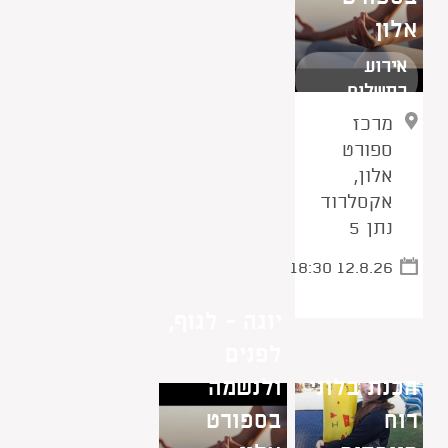
אלון
אירוע
בתשלום
מרכז
ספורט
אלון,
אקסלרוד
נתן 5
18:30 12.8.26
יוגה - לגוף,
לפנים
הכנת בלוני
ולנשמה
רוח
בספורט