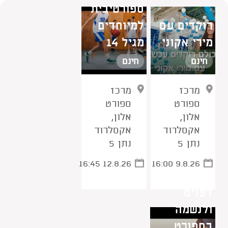
ספורטיבית
רוקדים עם
למיוחדים
נמצאו 6 תוצאות
מירי אקוני
מגיל 14
חינם
חינם
מרכז
מרכז
ספורט
ספורט
אלון,
אלון,
אקסלרוד
אקסלרוד
נתן 5
נתן 5
16:45 12.8.26
16:00 9.8.26
יוגה - לגוף,
לפנים
ולנשמה
בספורט