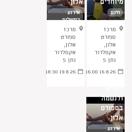
מיוחדים
אלון
חינם
אירוע
בתשלום
מרכז
מרכז
ספורט
ספורט
אלון,
אלון,
אקסלרוד
אקסלרוד
נתן 5
נתן 5
18:30 19.8.26
16:00 16.8.26
יוגה - לגוף,
לפנים
ולנשמה
בספורט
אלון
אירוע