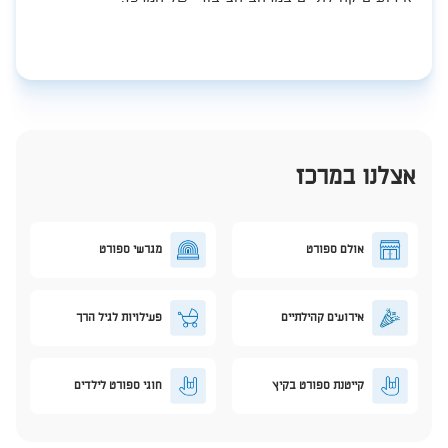
אצלנו במרכז
אולם ספורט
מגרשי ספורט
אירועים קהילתיים
פעילויות לגיל הרך
קייטנת ספורט בקיץ
חוגי ספורט לילדים