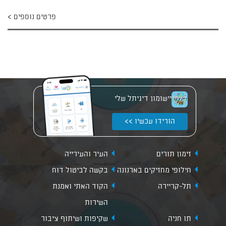
פרטים נוספים
יישומון דיגיתל שלי
הורידו עכשיו >>
זימון תורים
העיר והעירייה
חילופי מחזיקים בארנונה
בקשה לביטול דוח
תל-קריירה
הקוד האתי ואמנת
השירות
תו חניה
שקיפות ושיתוף ציבור