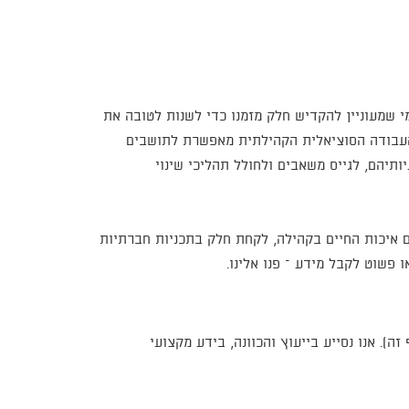
 שמעוניין להקדיש חלק מזמנו כדי לשנות לטובה את
. העבודה הסוציאלית הקהילתית מאפשרת לתושבים
ותיהם, לגייס משאבים ולחולל תהליכי שינוי
ם איכות החיים בקהילה, לקחת חלק בתכניות חברתיות
פשוט לקבל מידע – פנו אלינו.
. אנו נסייע בייעוץ והכוונה, בידע מקצועי