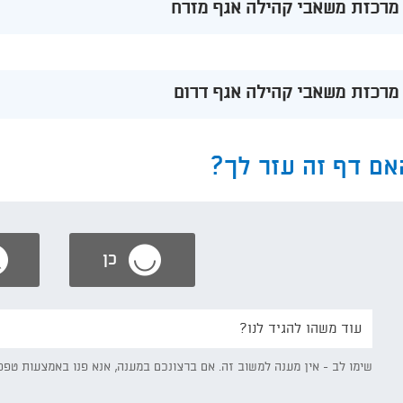
מרכזת משאבי קהילה אגף מזרח
מרכזת משאבי קהילה אגף דרום
אם דף זה עזר לך?
כן
נשמח
אם
תפרט/י:
שימו לב - אין מענה למשוב זה. אם ברצונכם במענה, אנא פנו באמצעות טפס