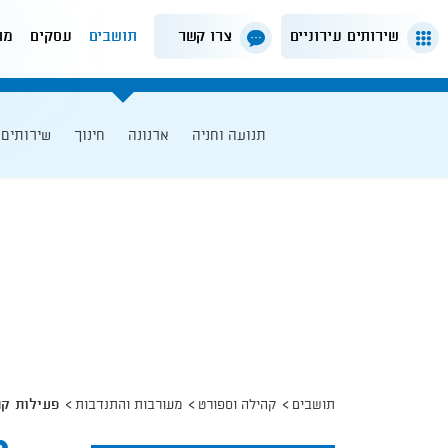
שירותים עירוניים
צרו קשר
תושבים
עסקים
מה
תנועה וחניה
ארנונה
חינוך
שירותים 
תושבים
קהילה וספורט
מעורבות והתנדבות
פעילות קה