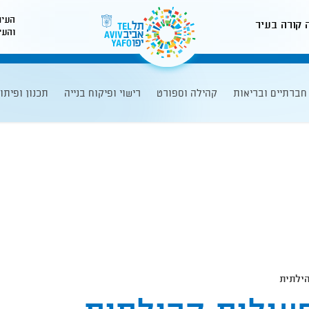
העיר
 קורה בעיר
והעי
לאתר עיריית תל-אביב
חברתיים ובריאות
קהילה וספורט
רישוי ופיקוח בנייה
תכנון ופיתו
ילתית