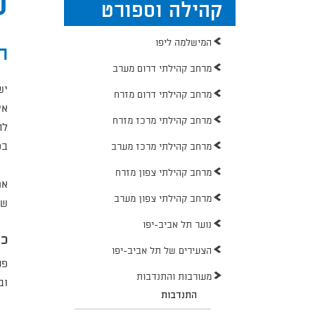
פ
קהילה וספורט
המישלמה ליפו
ר
מרחב קהילתי דרום מערב
יש
מרחב קהילתי דרום מזרח
אי
מרחב קהילתי מרכז מזרח
לר
בס
מרחב קהילתי מרכז מערב
מרחב קהילתי צפון מזרח
אם
מרחב קהילתי צפון מערב
שו
נוער תל אביב-יפו
כי
הצעירים של תל אביב-יפו
פנ
מעורבות והתנדבות
וב
התנדבות