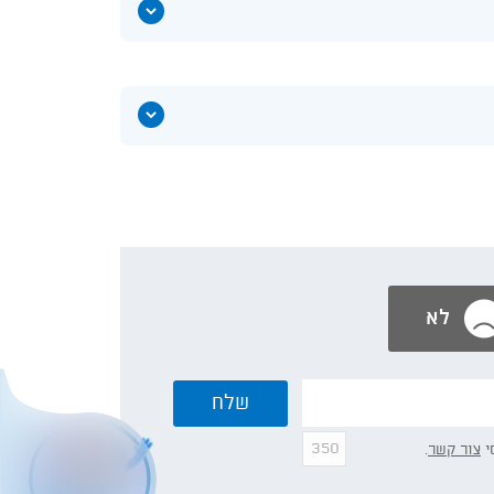
הצג
תוכן
אודות
רחל
ביטון
הצג
תוכן
אודות
ליאת
פליק
לא
שלח
י
צור קשר
.