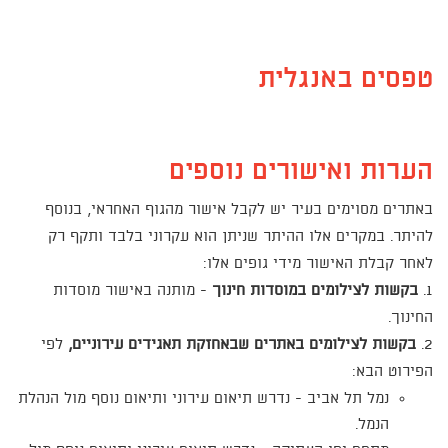
טפסים באנגלית
הערות ואישורים נוספים
באתרים מסוימים בעיר יש לקבל אישור מהגוף האחראי, בנוסף
להיתר. במקרים אלו ההיתר שניתן הוא עקרוני בלבד ותקף רק
לאחר קבלת האישור מידי גופים אלו:
1.
בקשות לצילומים במוסדות חינוך
- מותנה באישור מוסדות
החינוך.
2.
בקשות לצילומים באתרים שבאחזקת תאגידים עירוניים,
לפי
הפירוט הבא:
נמל תל אביב - נדרש תיאום עירוני ותיאום נוסף מול הנהלת
הנמל.