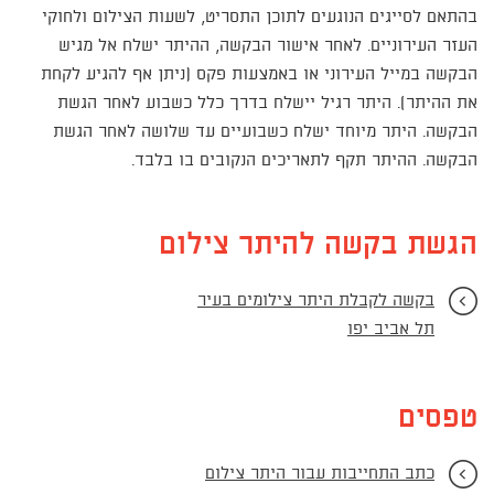
בהתאם לסייגים הנוגעים לתוכן התסריט, לשעות הצילום ולחוקי
העזר העירוניים. לאחר אישור הבקשה, ההיתר ישלח אל מגיש
הבקשה במייל העירוני או באמצעות פקס (ניתן אף להגיע לקחת
את ההיתר). היתר רגיל יישלח בדרך כלל כשבוע לאחר הגשת
הבקשה. היתר מיוחד ישלח כשבועיים עד שלושה לאחר הגשת
הבקשה. ההיתר תקף לתאריכים הנקובים בו בלבד.
הגשת בקשה להיתר צילום
בקשה לקבלת היתר צילומים בעיר
תל אביב יפו
טפסים
כתב התחייבות עבור היתר צילום