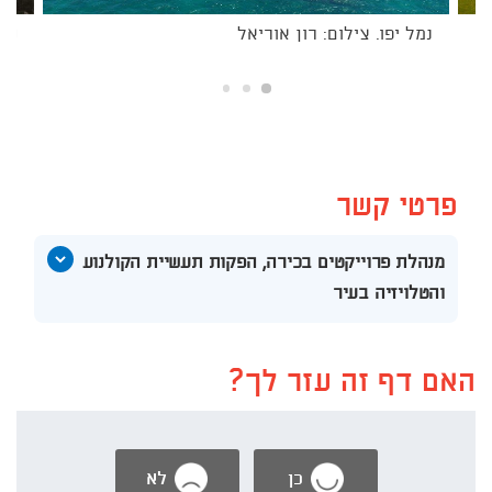
נמל יפו. צילום: רון אוריאל
שכו
פרטי קשר
הצג
מנהלת פרוייקטים בכירה, הפקות תעשיית הקולנוע
תוכן
והטלויזיה בעיר
אודות
טל
שפיר
-
האם דף זה עזר לך?
אבינטע
כן
לא