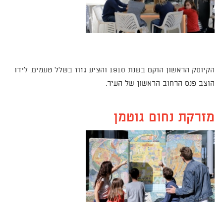
הקיוסק הראשון הוקם בשנת 1910 והציע גזוז בשלל טעמים. לידו
הוצב פנס הרחוב הראשון של העיר.
מזרקת נחום גוטמן