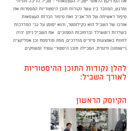
את הפרויקט הלאומי ״שביל העצמאות" - שביל הליכה חוויתי
ומרגש, המחבר בין עשר נקודות תוכן היסטוריות המספרות את
סיפור ראשיתה של תל–אביב ואת סיפור הכרזת העצמאות.
אורכו של השביל הוא כקילומטר, והוא יסומן על גבי המדרכות
בשדרות רוטשילד וברחובות הסמוכים. את השביל ניתן יהיה
לחוות באמצעות סיורים מודרכים, מפה מודפסת וכן אפליקציה
(יישומון) חינמית, המכילה תוכן היסטורי עשיר ומשחקים.
להלן נקודות התוכן ההיסטוריות
לאורך השביל:
הקיוסק הראשון