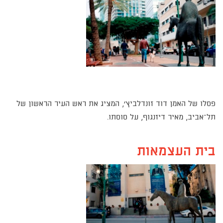
פסלו של האמן דוד זונדלביץ', המציג את ראש העיר הראשון של
תל–אביב, מאיר דיזנגוף, על סוסתו.
בית העצמאות