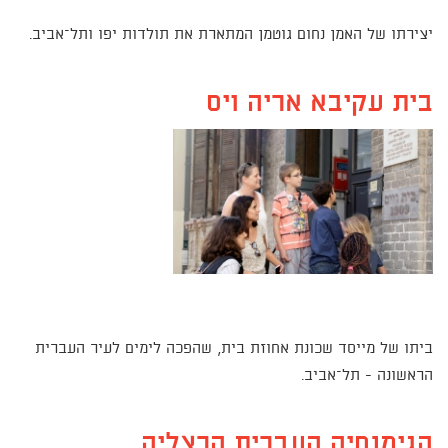
יצירתו של האמן נחום גוטמן המתארת את תולדות יפו ותל–אביב.
בית עקיבא אריה ויס
ביתו של מייסד שכונת אחוזת בית, שהפכה לימים לעיר העברית
הראשונה - תל–אביב.
הגימנסיה העברית הרצליה