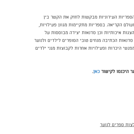
ספריות העירוניות מבקשות לחזק את הקשר בין
ועולם הקריאה. בספריות מתקיימות מגוון פעילויות,
הצגות איכותיות וכן סדנאות יצירה מבוססות על
סדנאות הכתיבה מנחים טובי הסופרים לילדים ולנוער
פגשי היכרות ופעילויות אחרות לקבוצות מגני ילדים
ער היכנסו לקישור
כאן
.
צות ספרים לנוער