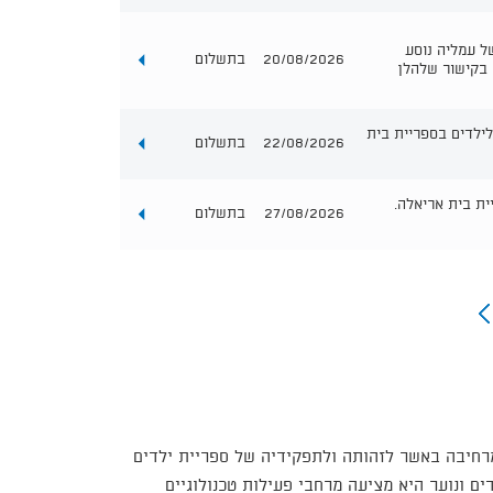
ל עמליה נוסע
20/08/2026
בתשלום
 בקישור שלהלן
לילדים בספריית בית
22/08/2026
בתשלום
ית בית אריאלה.
27/08/2026
בתשלום
רחיבה באשר לזהותה ולתפקידיה של ספריית ילדים
רי ילדים ונוער היא מציעה מרחבי פעילות טכנולוגיים