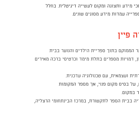
י מידע ותצוגה ומקום לעשייה דיגיטלית. בחלל
פרייה עמדות מידע מסוגים שונים.
 פיין
ער הממוקם בתוך ספריית הילדים והנוער בבית
ן, דמויות מספרים בתלת מימד וכרטיסי ברכה מאירים
ית ועצמאית, עם טכנולוגיה עדכנית.
 על בסיס מקום פנוי, אך מספר המקומות
ר במקום.
יה בבית הספר לתקשורת, במרכז הבינתחומי הרצליה,