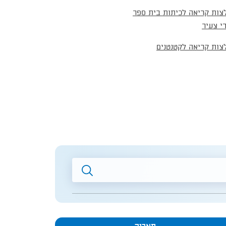
צות קריאה לכיתות בית ספר
י צעיר
צות קריאה לקטנטנים
חיפוש
חופשי