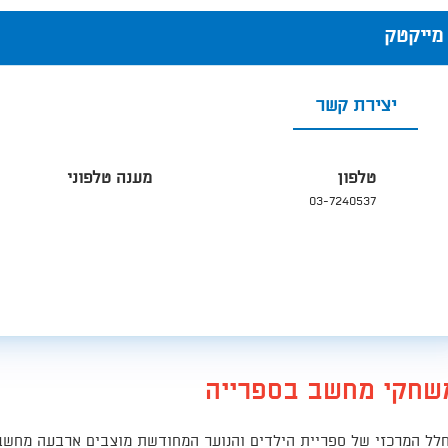
מייקטק
יצירת קשר
טלפון
מענה טלפוני
03-7240537
שחקי מחשב בספרייה
לל המרכזי של ספריית הילדים והנוער המחודשת מוצבים ארבעה מחשב