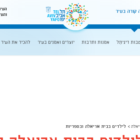
העיר
 קורה בעיר
והעי
לאתר עיריית תל-אביב
בות דיגיתֵל
אמנות ותרבות
יוצרים ואמנים בעיר
להכיר את העיר
יאלה
לילדים בבית אריאלה ובספריות