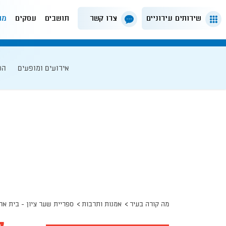
שירותים עירוניים
צרו קשר
תושבים
עסקים
מה
אירועים ומופעים
הט
מה קורה בעיר
אמנות ותרבות
ספריית שער ציון - בית אר