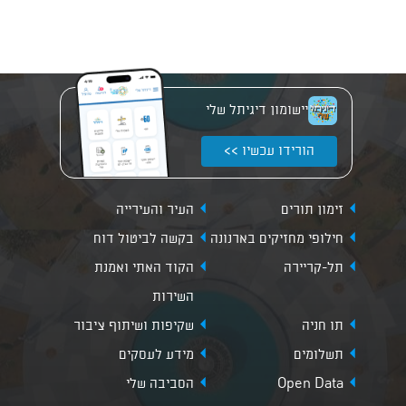
יישומון דיגיתל שלי
הורידו עכשיו >>
זימון תורים
העיר והעירייה
חילופי מחזיקים בארנונה
בקשה לביטול דוח
תל-קריירה
הקוד האתי ואמנת
השירות
תו חניה
שקיפות ושיתוף ציבור
תשלומים
מידע לעסקים
Open Data
הסביבה שלי