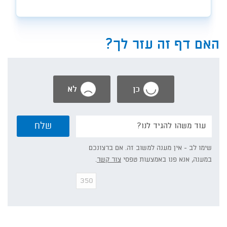
האם דף זה עזר לך?
כן
לא
נשמח
שלח
אם
תפרט/י:
שימו לב - אין מענה למשוב זה. אם ברצונכם
במענה, אנא פנו באמצעות טפסי
צור קשר
.