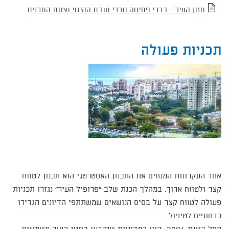
חזון העיר - דברי פתיחה חברי ועדת ההיגוי וצוות התכנית
תכניות פעולה
אחד העקרונות המנחים את התכנון האסטרטגי הוא תכנון לטווח
קצר ולטווח ארוך. במהלך הכנת שלב "פרופיל העיר" נגזרו תכניות
פעולה לטווח קצר על בסיס הנושאים שמשתתפי הדיונים הגדירו
כדחופים לטיפול.