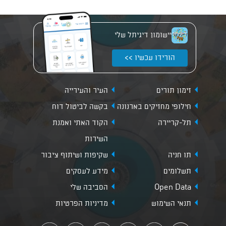
יישומון דיגיתל שלי
הורידו עכשיו >>
זימון תורים
העיר והעירייה
חילופי מחזיקים בארנונה
בקשה לביטול דוח
תל-קריירה
הקוד האתי ואמנת
השירות
תו חניה
שקיפות ושיתוף ציבור
תשלומים
מידע לעסקים
Open Data
הסביבה שלי
תנאי השימוש
מדיניות הפרטיות