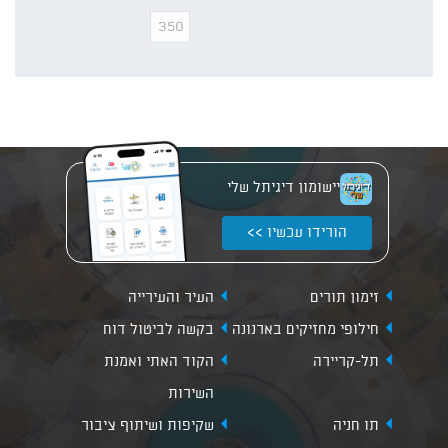
יישומון דיגיתל שלי
הורידו עכשיו >>
זימון תורים
העיר והעירייה
חילופי מחזיקים בארנונה
בקשה לביטול דוח
תל-קריירה
הקוד האתי ואמנת
השירות
תו חניה
שקיפות ושיתוף ציבור