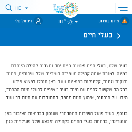
פתיחת
HE
פתיחת
תפריט
תפריט
שפות
לאתר עיריית
אתר
31°
מידע בחירום
דיגיתל שלי
תל-אביב
בעלי חיים
בעיר שלנו, בעלי חיים ואנשים חיים יחד ויוצרים קהילה מיוחדת
במינה. לטובת אותה קהילה מעמידה העירייה שלל שירותים, פינות
ירוקות וגינות, קליניקות רפואיות ועוד. כאן תוכלו למצוא מידע
בכל מה שקשור לחיים עם חיות בעיר – טיפים לבעלי חיות המחמד,
מידע על חיסונים, אימוץ חיות מחמד, התמודדות עם חיות בר ועוד.
בנוסף, בעיר פועל השירות הווטרינרי שעוסק בבריאות הציבור בפן
הווטרינרי, ברווחת בעלי החיים בקהילה ומבצע שלל פעילויות כגון: