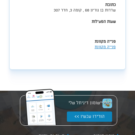
כתובת
שדרות בן גוריון 68 , קומה 3, חדר 307
שעות הפעילות
פנייה מקוונת
פנייה מקוונת
יישומון דיגיתל שלי
הורידו עכשיו >>