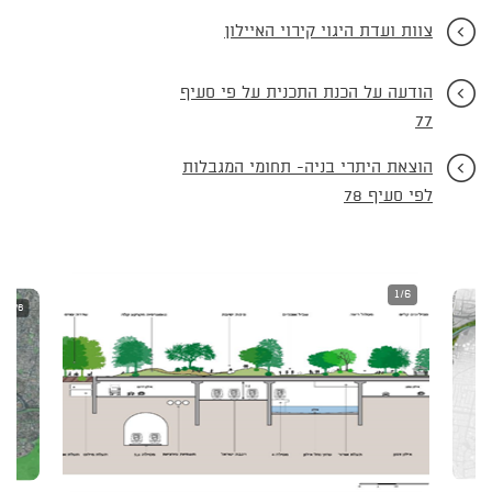
צוות ועדת היגוי קירוי האיילון
הודעה על הכנת התכנית על פי סעיף
77
הוצאת היתרי בניה- תחומי המגבלות
לפי סעיף 78
1/6
2/6