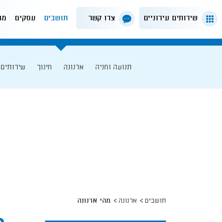
שירותים עירוניים
צרו קשר
תושבים
עסקים
מה
תנועה וחניה
ארנונה
חינוך
שירותים 
תושבים
ארנונה
מהי ארנונה