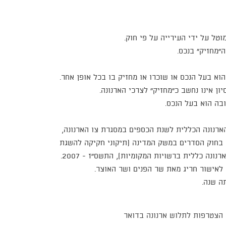
טל על ידי העירייה על פי חוק.
"מחזיק" בנכס.
א בעל הנכס או שוכרו או מחזיק בו בכל אופן אחר.
ון אינו נחשב כ"מחזיק" לצרכי הארנונה.
בה הוא בעל הנכס.
ארנונה הכללית לשנת הכספים במסגרת צו הארנונה,
בחוק הסדרים במשק המדינה (תיקוני חקיקה להשגת
לאישור חריג מאת שר הפנים ושר האוצר.
הצטרפות לתלוש ארנונה בדואר