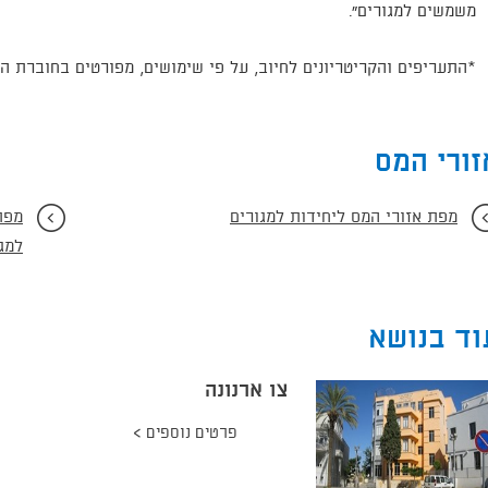
משמשים למגורים".
*התעריפים והקריטריונים לחיוב, על פי שימושים, מפורטים בחוברת ה
זורי המס
מפת אזורי המס ליחידות למגורים
מפת
למג
וד בנושא
צו ארנונה
פרטים נוספים