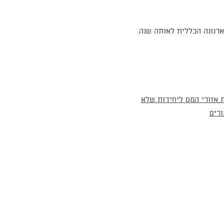
ארנונה הכללית לאותה שנה.
 אזורי המס ליחידות שלא
ורים