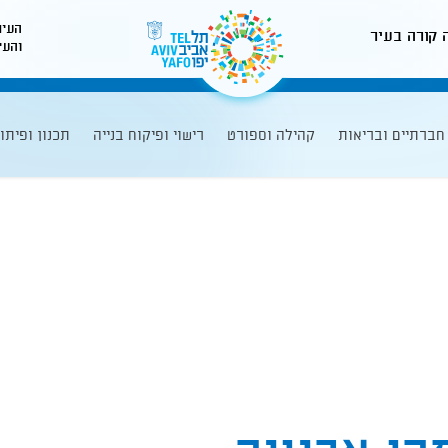
העיר
 קורה בעיר
והעי
לאתר עיריית תל-אביב
חברתיים ובריאות
קהילה וספורט
רישוי ופיקוח בנייה
תכנון ופיתו