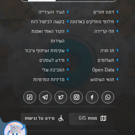
זימון תורים
העיר והעירייה
חילופי מחזיקים בארנונה
בקשה לביטול דוח
תל-קריירה
הקוד האתי ואמנת
השירות
תו חניה
שקיפות ושיתוף ציבור
תשלומים
מידע לעסקים
Open Data
הסביבה שלי
תנאי השימוש
מדיניות הפרטיות
מפות GIS
מידע על נגישות