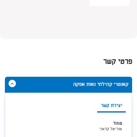
פרטי קשר
הסתר
קאנטרי קהילתי נאות אפקה
תוכן
אודות
קאנטרי
יצירת קשר
קהילתי
נאות
אפקה
מנהל
אוריאל קראני