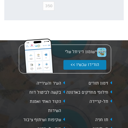
יישומון דיגיתל שלי
הורידו עכשיו >>
זימון תורים
העיר והעירייה
חילופי מחזיקים בארנונה
בקשה לביטול דוח
תל-קריירה
הקוד האתי ואמנת
השירות
תו חניה
שקיפות ושיתוף ציבור