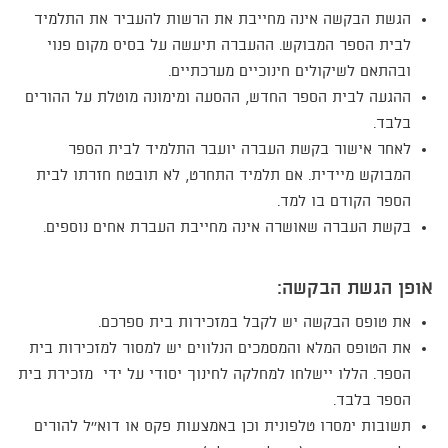
הגשת הבקשה אינה מחייבת את הרשות להעביר את התלמיד
לבית הספר המבוקש. ההעברה תיעשה על בסיס מקום פנוי
ובהתאם לשיקולים חינוכיים מערכתיים.
ההגעה לבית הספר החדש, ההסעה ומימונה מוטלת על ההורים
בלבד.
לאחר אישור בקשת העברה יועבר התלמיד לבית הספר
המבוקש מיידית. אם תלמיד התחרט, לא תובטח חזרתו לבית
הספר הקודם בו למד.
בקשת העברה שאושרה אינה מחייבת העברת אחים נוספים.
אופן הגשת הבקשה:
את טופס הבקשה יש לקבל במזכירות בית ספרכם.
את הטופס המלא והמסמכים הנלווים יש למסור למזכירות בית
הספר. הללו יישלחו למחלקה לחינוך יסודי על ידי מזכירת בית
הספר בלבד.
תשובות ימסרו טלפונית וכן באמצעות פקס או דוא''ל להורים