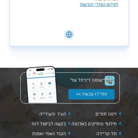
לפירוט הסדרי הנגישות
יישומון דיגיתל שלי
הורידו עכשיו >>
זימון תורים
העיר והעירייה
חילופי מחזיקים בארנונה
בקשה לביטול דוח
תל-קריירה
הקוד האתי ואמנת