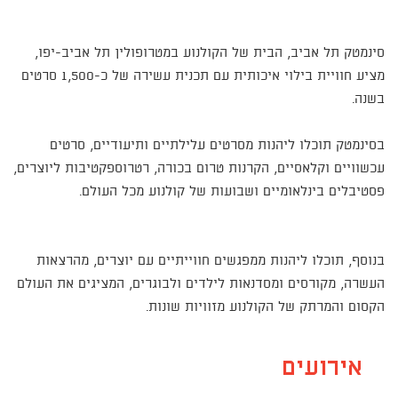
סינמטק תל אביב, הבית של הקולנוע במטרופולין תל אביב-יפו,
מציע חוויית בילוי איכותית עם תכנית עשירה של כ-1,500 סרטים
בשנה.
בסינמטק תוכלו ליהנות מסרטים עלילתיים ותיעודיים, סרטים
עכשוויים וקלאסיים, הקרנות טרום בכורה, רטרוספקטיבות ליוצרים,
פסטיבלים בינלאומיים ושבועות של קולנוע מכל העולם.
בנוסף, תוכלו ליהנות ממפגשים חווייתיים עם יוצרים, מהרצאות
העשרה, מקורסים ומסדנאות לילדים ולבוגרים, המציגים את העולם
הקסום והמרתק של הקולנוע מזוויות שונות.
אירועים