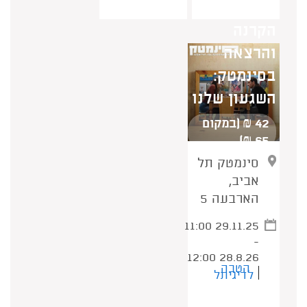
הקרנה
והרצאה
בסינמטק:
השגעון שלנו
42 ₪ (במקום
65 ₪)
סינמטק תל
אביב,
הארבעה 5
11:00 29.11.25
-
12:00 28.8.26
הטבה
לדיגיתל