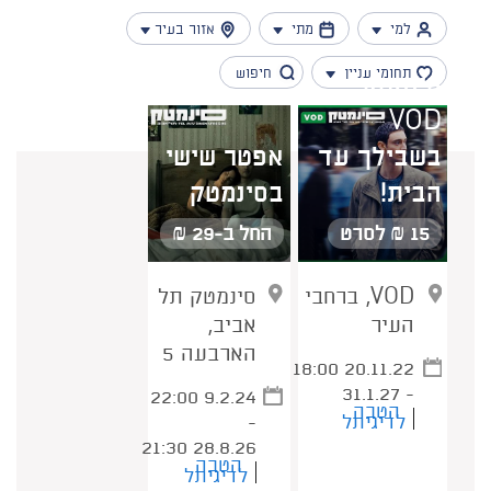
למי
מתי
אזור בעיר
תחומי עניין
סינמטק
VOD
בשבילך עד
אפטר שישי
נמצאו 16 תוצאות
הבית!
בסינמטק
15 ₪ לסרט
החל ב-29 ₪
VOD, ברחבי
סינמטק תל
העיר
אביב,
הארבעה 5
18:00 20.11.22
- 31.1.27
22:00 9.2.24
הטבה
לדיגיתל
-
21:30 28.8.26
הטבה
לדיגיתל