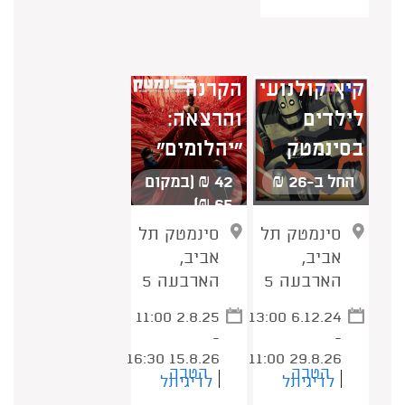
קיץ קולנועי
הקרנה
לילדים
והרצאה:
בסינמטק
"יהלומים"
החל ב-26 ₪
42 ₪ (במקום
65 ₪)
סינמטק תל
סינמטק תל
אביב,
אביב,
הארבעה 5
הארבעה 5
11:00 2.8.25
13:00 6.12.24
-
-
16:30 15.8.26
11:00 29.8.26
הטבה
הטבה
לדיגיתל
לדיגיתל