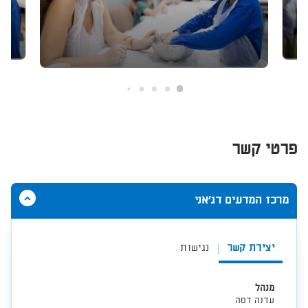
פרטי קשר
הסתר
מרכז המדעים דג'אני
תוכן
אודות
מרכז
יצירת קשר
נגישות
המדעים
דג'אני
מנהל
עדנה דסה