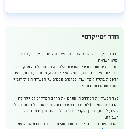
חדר "מייקרס"
​חדר המייקרס של מרכז המדעים דג'אני הוא מרחב יצירתי, חדשני
ומלא השראה.
החדר מציע חוויית עשייה מעשית ומלהיבה עם טכנולוגיה מתקדמת:
משקפות מציאות רבודה, חשמל ואלקטרוניקה, טיסנאות, נגרות, עיצוב,
הדפסות בתלת מימד ועוד. לפרטים נוספים על הפעילויות ניתן לגלול
מטה תחת אירועים וחוגים.
לצד הפעילויות המודרכות, פתחנו את מרחב המייקרס גם לקהילה
(מבוגרים וצעירים) לעבודה חופשית (בתיאום מראש) כל שבוע. תוכלו
ליצור, לבנות, לתכנן ולקבל הד​רכה על שימוש נכון ובטוח בכלי
העבודה.
המרחב פתוח בימי שני בין השעות 16:30 - 19:00 בהרשמה מראש.