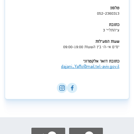
טלפון
052-2360313
כתובת
ציהתל"י 3
שעות הפעילות
ימים א'-ה' בין השעות 09:00-19:00​
כתובת דואר אלקטרוני
dajani_Yaffo@mail.tel-aviv.gov.il