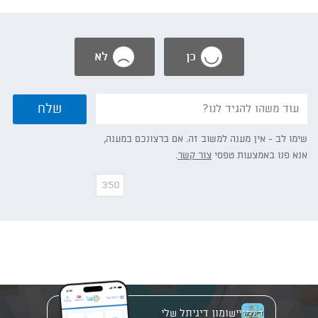
כן
לא
נשמח
שלח
אם
תפרט/י:
שימו לב - אין מענה למשוב זה. אם ברצונכם במענה,
אנא פנו באמצעות טפסי
צור קשר
.
יישומון דיגיתל שלי