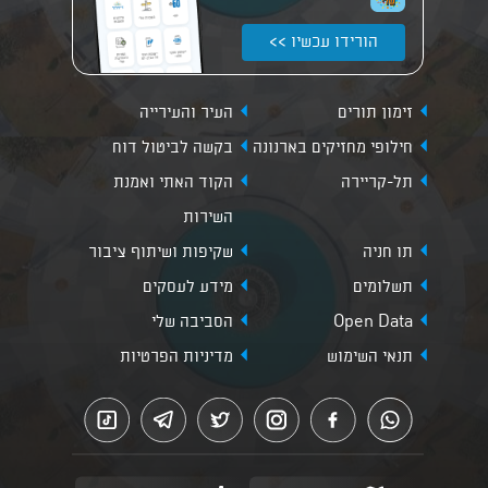
הורידו עכשיו >>
זימון תורים
העיר והעירייה
חילופי מחזיקים בארנונה
בקשה לביטול דוח
תל-קריירה
הקוד האתי ואמנת
השירות
תו חניה
שקיפות ושיתוף ציבור
תשלומים
מידע לעסקים
Open Data
הסביבה שלי
תנאי השימוש
מדיניות הפרטיות