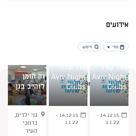
אירועים
מתי
Top Tel
Top Tel
זה הזמן
Aviv Night
Aviv Night
נמצאו 2617 תוצאות
לזה"ב בגן
Clubs
Clubs
גני ילדים,
14.12.15 -
14.12.15 -
1.1.22
1.1.22
ברחבי
העיר