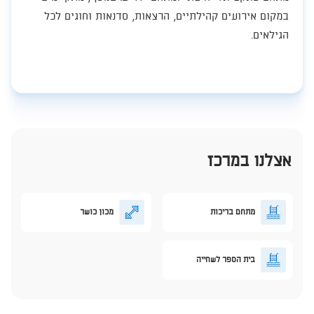
במקום אירועים קהילתיים, הרצאות, סדנאות וחוגים לכל
הגילאים.​
אצלנו במרכז
מתחם בריכות
מכון כושר
בית הספר לשחייה