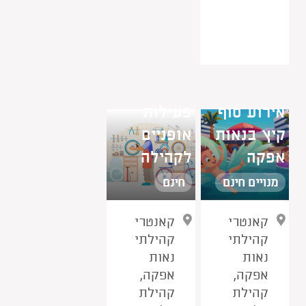
אירוע סוף
פעילות
קיץ בנאות
אופניים
אפקה
לקהילה
מנויים חינם
חינם
קאנטרי
קאנטרי
קהילתי
קהילתי
נאות
נאות
אפקה,
אפקה,
קהילת
קהילת