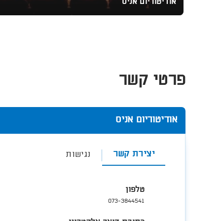
אודיטוריום אניס
פרטי קשר
אודיטוריום אניס
יצירת קשר
נגישות
טלפון
073-3844541