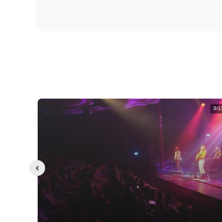
4/13
3/1