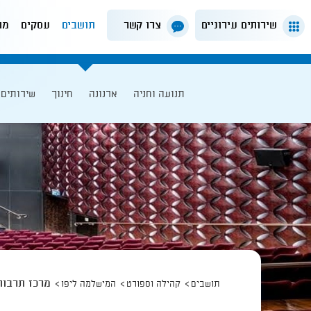
שירותים עירוניים
צרו קשר
תושבים
עסקים
מה
תנועה וחניה
ארנונה
חינוך
שירותים 
מרכז תרבות
תושבים
קהילה וספורט
המישלמה ליפו