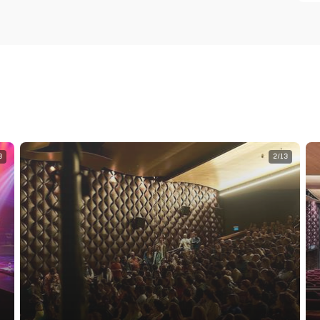
3
2/13