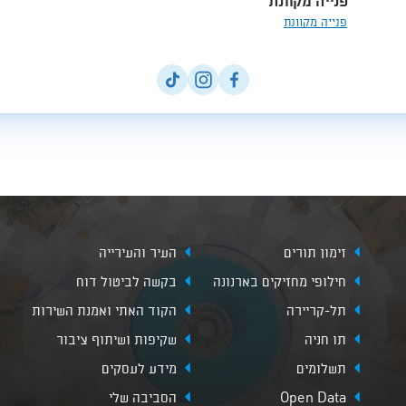
פנייה מקוונת
פנייה מקוונת
זימון תורים
העיר והעירייה
חילופי מחזיקים בארנונה
בקשה לביטול דוח
תל-קריירה
הקוד האתי ואמנת השירות
תו חניה
שקיפות ושיתוף ציבור
תשלומים
מידע לעסקים
Open Data
הסביבה שלי