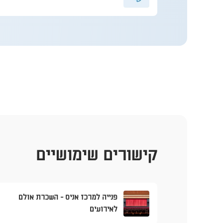
קישורים שימושיים
פנייה למרכז אניס - השכרת אולם
לאירועים