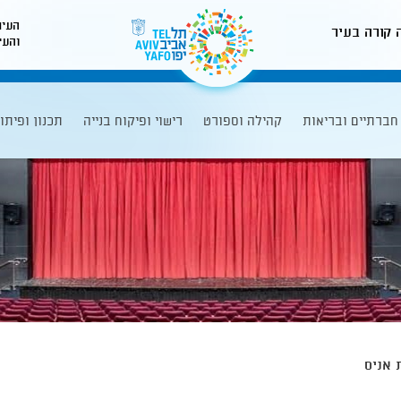
העיר
 קורה בעיר
והעי
לאתר עיריית תל-אביב
חברתיים ובריאות
קהילה וספורט
רישוי ופיקוח בנייה
תכנון ופיתו
 אניס