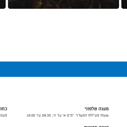
מענה טלפוני
כתו
שעות פעילות המשרד: ימים א' עד ה', 09:30 עד 16:00
פעמונ