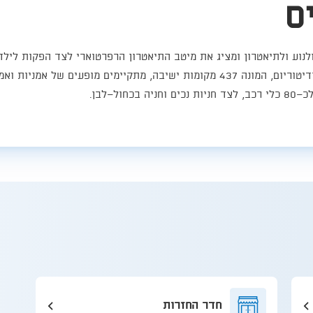
ס
קולנוע ולתיאטרון ומציג את מיטב התיאטרון הרפרטוארי לצד הפקות לילד
בינלאומיים, ישראליים וסרטים מהעולם הערבי. באודיטוריום, המונה 437 מקומות ישיבה
ל־לבן.
חדר החזרות