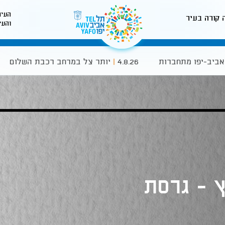
העיר
 קורה בעיר
והעי
לאתר עיריית תל-אביב
 מתחברות
4.8.26
|
יותר צל במרחב רכבת השלום
4.8.26
 - גרסת