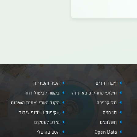
זימון תורים
העיר והעירייה
חילופי מחזיקים בארנונה
בקשה לביטול דוח
תל-קריירה
הקוד האתי ואמנת השירות
תו חניה
שקיפות ושיתוף ציבור
תשלומים
מידע לעסקים
Open Data
הסביבה שלי