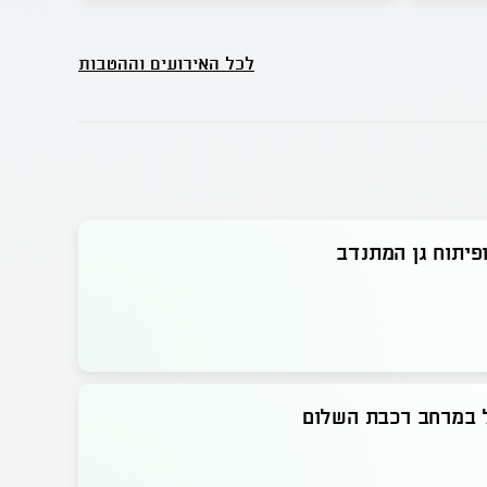
לכל האירועים וההטבות
פיתוח גן המתנדב
ל במרחב רכבת השלום