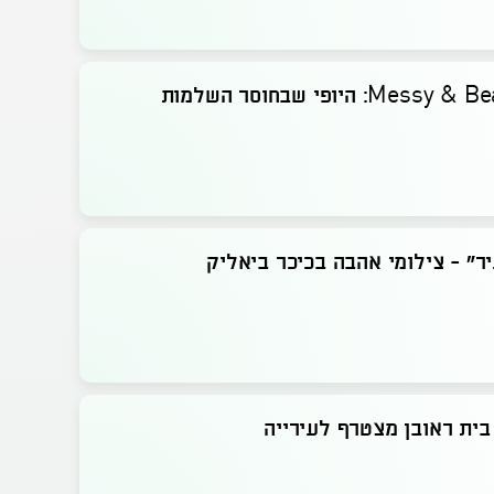
Mess: היופי שבחוסר השלמות
ר" - צילומי אהבה בכיכר ביאליק
 בית ראובן מצטרף לעירייה