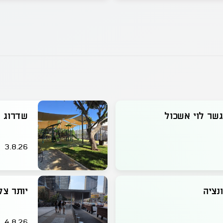
שר לוי אשכול
שדרוג ו
3.8.26
נציה
יותר צ
4.8.26