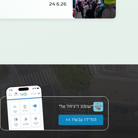
24.6.26
יישומון דיגיתל שלי
הורידו עכשיו >>