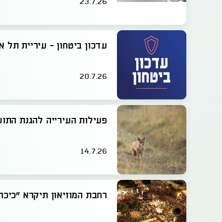
23.7.26
עדכון ביטחון - עיריית תל א
20.7.26
פעילות העירייה להגנת התוש
14.7.26
רחבת המוזיאון תיקרא ״כיכר