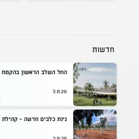
חדשות
החל השלב הראשון בהקמת ג
3.8.26
גינת כלבים חדשה - קהילת ו
3.8.26