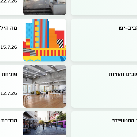
22.7.26
ביב-יפו
מה הילד
15.7.26
בים והחיות
פתיחת ה
12.7.26
 החטופים״
הרכבת ה