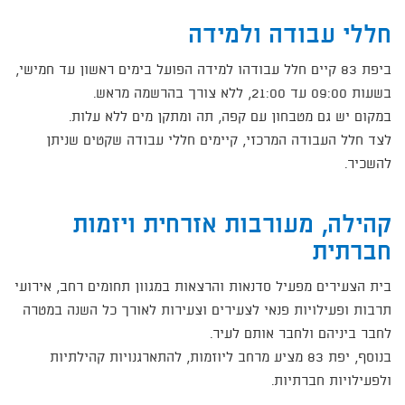
חללי עבודה ולמידה
ביפת 83 קיים חלל עבודהו למידה הפועל בימים ראשון עד חמישי,
בשעות 09:00 עד 21:00, ללא צורך בהרשמה מראש.
במקום יש גם מטבחון עם קפה, תה ומתקן מים ללא עלות.
לצד חלל העבודה המרכזי, קיימים חללי עבודה שקטים שניתן
להשכיר.​
קהילה, מעורבות אזרחית ויזמות
חברתית
בית הצעירים מפעיל סדנאות והרצאות במגוון תחומים רחב, אירועי
תרבות ופעילויות פנאי לצעירים וצעירות לאורך כל השנה במטרה
לחבר ביניהם ולחבר אותם לעיר.
בנוסף, יפת 83 מציע מרחב ליוזמות, להתארגנויות קהילתיות
ולפעילויות חברתיות.