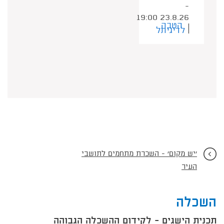
-
19:00 23.8.26
הטבה
לדיגיתל
'יש מקום' - השכרת מתחמים לתושבי
העיר
השכלה
תכנית הישגים - לקידום ההשכלה הגבוהה