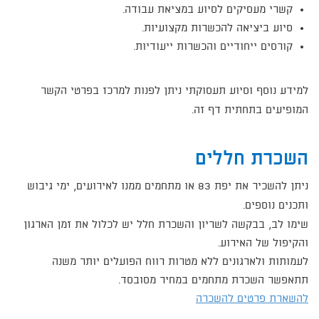
קשרי מעסיקים לסיוע במציאת עבודה.
סיוע ביציאה להכשרות מקצועיות.
קורסים ייחודיים והכשרות ייעודיות.​​
​למידע נוסף וסיוע תעסוקתי ניתן לפנות למרכז בפרטי הקשר
המופיעים בתחתית דף זה.
השכרת חללים
ניתן להשכיר את יפת 83 או מתחמים ממנו לאירועים, ימי גיבוש
ותכנים נוספים.
שימו לב, בבקשה לשריון והשכרת חלל יש לכלול את זמן הארגון
והקיפול של האירוע.
לעמותות ולארגונים ללא מטרות רווח הפועלים יותר משנה
תתאפשר השכרת מתחמים במחיר מסובסד.
להשארת פרטים להשכרה