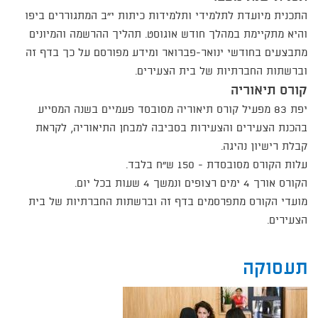
התכנית מיועדת לתלמידי ותלמידות כיתות י"ב המתגוררים ביפו
והיא מתקיימת במהלך חודש אוגוסט. תהליך ההרשמה והמיונים
מתבצעים בחודשי ינואר-פברואר ומידע מפורסם על כך בדף זה
וברשתות החברתיות של בית הצעירים.
קורס תיאוריה
יפת 83 מפעיל קורס תיאוריה מסובסד פעמיים בשנה המסייע
בהכנת הצעירים והצעירות בסביבה למבחן התיאוריה, לקראת
קבלת רישיון נהיגה.
עלות הקורס מסובסדת - 150 ש"ח בלבד.
הקורס אורך 4 ימים רצופים ונמשך 4 שעות בכל יום.
מועדי הקורס מתפרסמים בדף זה וברשתות החברתיות של בית
הצעירים.​
תעסוקה