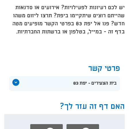
יש לכם רעיונות לפעילויות? אירועים או סדנאות
שהייתם רוצים שיתקיימו ביפת? תרצו ליזום משהו
חדש? פנו אל יפת 83 בפרטי הקשר מופיעים מטה
בדף זה - במייל, בטלפון או ברשתות החברתיות.​
פרטי קשר
הצג
בית הצעירים - יפת 83
תוכן
אודות
בית
הצעירים
האם דף זה עזר לך?
-
יפת
83