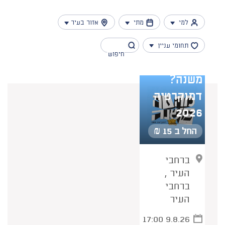
למי
מתי
אזור בעיר
תחומי עניין
מה זה
משנה?
דמוקרטיה
נמצאו 1 תוצאות
2026
החל ב 15 ₪
ברחבי
העיר ,
ברחבי
העיר
17:00 9.8.26