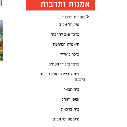
ה
אמנות ותרבות
מוסדות תרבות
נמל תל אביב
מרכז ענב לתרבות
תיאטרון הסימטה
כיכר ביאליק
מרכז ביכורי העתים
בית ליבלינג – מרכז העיר
הלבנה
בית הבאר
אמפי וואהל
בית ברכאת
סינמטק תל אביב