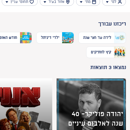
למי
מתי
אזור בעיר
תחומי עניין
ריכזנו עבורך
לידה עד חצי שנה
ילדי דיגיתל
חודש האופנ
קיץ לוותיקים
נמצאו 3 תוצאות
יהודה פוליקר- 40
שנה לאלבום עיניים