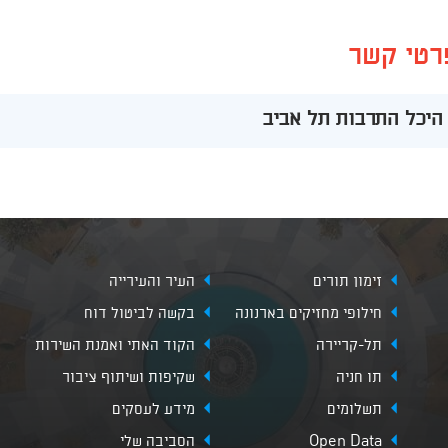
רטי קשר
היכל התרבות תל אביב
זימון תורים
העיר והעירייה
חילופי מחזיקים בארנונה
בקשה לביטול דוח
תל-קריירה
הקוד האתי ואמנת השירות
תו חניה
שקיפות ושיתוף ציבור
תשלומים
מידע לעסקים
Open Data
הסביבה שלי