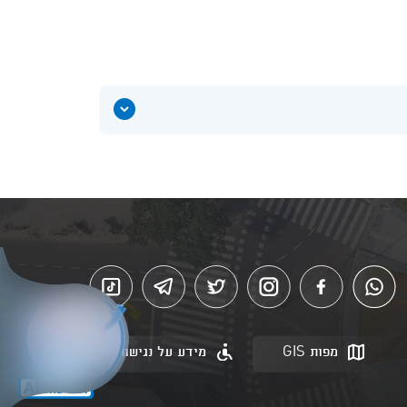
הצג
תוכן
אודות
היכל
התרבות
תל
אביב
מפות GIS
מידע על נגישות