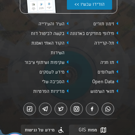
הורידו עכשיו >>
זימון תורים
העיר והעירייה
חילופי מחזיקים בארנונה
בקשה לביטול דוח
תל-קריירה
הקוד האתי ואמנת
השירות
תו חניה
שקיפות ושיתוף ציבור
תשלומים
מידע לעסקים
Open Data
הסביבה שלי
תנאי השימוש
מדיניות הפרטיות
מפות GIS
מידע על נגישות