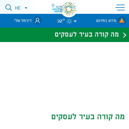
פתיחת
HE
סגירת
תפריט
תפריט
שפות
לאתר עיריית
אתר
32°
מידע בחירום
דיגיתל שלי
תל-אביב
מה קורה בעיר לעסקים
עסקים תל אביב-יפו
מה קורה בעיר לעסקים