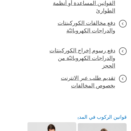
القوانين المساعدة أو أنظمة
الطوارئ
دفع مخالفات الكوركينتات
والدراجات الكهروبائيّة
دفع رسوم إخراج الكوركينتات
والدراجات الكهروبائيّة من
الحجز
تقديم طلب عبر الانترنت
بخصوص المخالفات
قوانين الركوب في المدينة