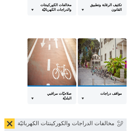
تكثيف الرقابة وتطبيق
مخالفات الكوركينتات
القانون
والدراجات الكهربائيّة
مواقف دراجات
صلاحيّات مراقبي
البلديّة
הסת
مخالفات الدراجات والكوركينتات الكهربائيّة