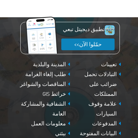
تطبيق ديجيتل تبعي
حمّلوا الآن>>
تعيينات
المدينة والبلدية
التبادلات تحمل
طلب إلغاء الغرامة
ضرائب على
المناقصات والشواغر
الممتلكات
خرائط GIS
علامة وقوف
الشفافية والمشاركة
السيارات
العامة
المدفوعات
معلومات العمل
البيانات المفتوحة
بيئتي