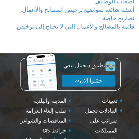
أصحاب الوظائف
أسئلة شائعة بمواضيع ترخيص المصالح والأعمال.
تصاريح خاصة
قائمة بالمصالح والأعمال التي لا تحتاج إلى ترخيص.
تطبيق ديجيتل تبعي
حمّلوا الآن>>
تعيينات
المدينة والبلدية
التبادلات تحمل
طلب إلغاء الغرامة
ضرائب على
المناقصات والشواغر
الممتلكات
خرائط GIS