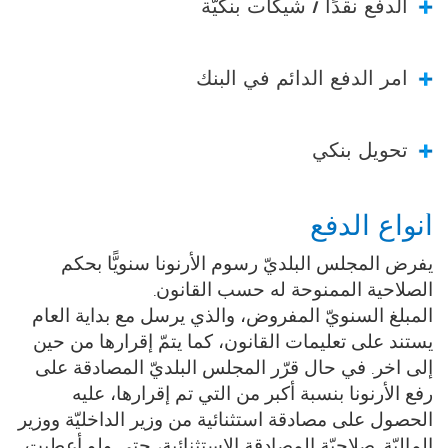
ألدفع نقدًا / شيكات بنكيّة
أمر الدفع الدائم في البنك
تحويل بنكي
أنواع الدفع
يفرض المجلس البلديّ رسوم الأرنونا سنويًّا بحكم
الصلاحية الممنوحة له حسب القانون.
المبلغ السنويّ المفروض، والذي يرسل مع بداية العام
يستند على تعليمات القانون، كما يتمّ إقرارها من حين
إلى اخر. في حال قرّر المجلس البلديّ المصادقة على
رفع الأرنونا بنسبة أكبر من التي تم إقرارها، عليه
الحصول على مصادقة استثنائية من وزير الداخليّة ووزير