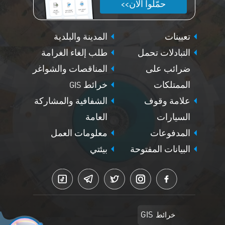
حمّلوا الآن>>
دفع
إجر
تعيينات
المدينة والبلدية
تنفي
التبادلات تحمل
طلب إلغاء الغرامة
وخ
ضرائب على
المناقصات والشواغر
شخص
الممتلكات
خرائط GIS
للس
علامة وقوف
الشفافية والمشاركة
السيارات
العامة
المدفوعات
معلومات العمل
البيانات المفتوحة
بيئتي
خرائط GIS