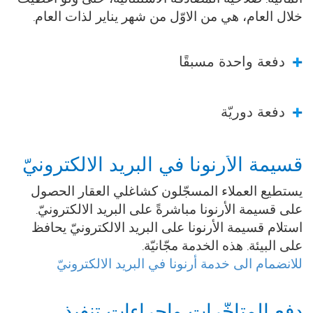
الماليّة. صلاحيّة المصادقة الاستثنائية، حتى ولو أعطيت
خلال العام، هي من الاوّل من شهر يناير لذات العام.
دفعة واحدة مسبقًا
دفعة دوريّة
قسيمة الأرنونا في البريد الالكترونيّ
يستطيع العملاء المسجّلون كشاغلي العقار الحصول
على قسيمة الأرنونا مباشرةً على البريد الالكترونيّ.
استلام قسيمة الأرنونا على البريد الالكترونيّ يحافظ
على البيئة. هذه الخدمة مجّانيّة.
للانضمام الى خدمة أرنونا في البريد الالكترونيّ
دفع المتأخّرات وإجراءات تنفيذ