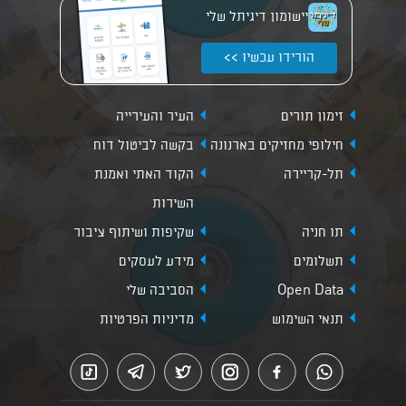
יישומון דיגיתל שלי
הורידו עכשיו >>
זימון תורים
העיר והעירייה
חילופי מחזיקים בארנונה
בקשה לביטול דוח
תל-קריירה
הקוד האתי ואמנת
השירות
תו חניה
שקיפות ושיתוף ציבור
תשלומים
מידע לעסקים
Open Data
הסביבה שלי
תנאי השימוש
מדיניות הפרטיות