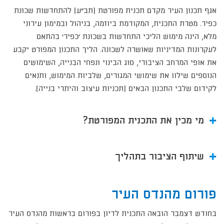
אגף תכנון העיר מקדם תכנית מפורטת (תב"ע) להתחדשות שכונת
כפיר. מטרת התכנית, המקודמת ביוזמה, בניהול ובמימון עירוני
מלא, הינה מימוש הליכי התחדשות בשכונת 'כפיר' בהתאם
לעקרונות המדיניות שאושרה לשכונה. הליך התכנון המפורט יקבע
את אופי המרחב הציבורי, סוג הבינוי ונפחי הבנייה, השימושים
הנוספים שילוו את שימושי המגורים, שלביות המימוש, ותנאים
לקידום שלבי התכנון הבאים (תכניות עיצוב והיתרי בנייה).
מי מכין את התכנית המפורטת?
שיתוף הציבור בתהליך
פורום מהנדס העיר
בחודש דצמבר הובאה התכנית לדיון בפורום בראשות מהנדס העיר