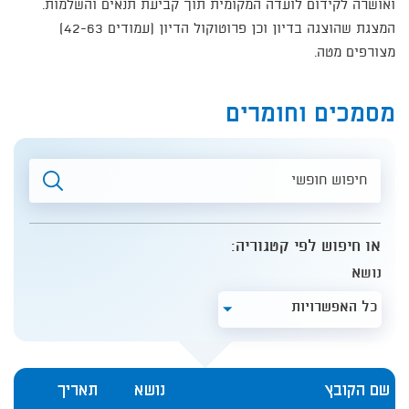
ואושרה לקידום לועדה המקומית תוך קביעת תנאים והשלמות.
המצגת שהוצגה בדיון וכן פרוטוקול הדיון (עמודים 42-63)
מצורפים מטה.
מסמכים וחומרים
חיפוש
חופשי
או חיפוש לפי קטגוריה:
נושא
כל האפשרויות
שם הקובץ
נושא
תאריך