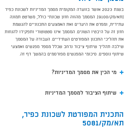
בשנת 2023 אושר בוועדה המקומית מסמך המדיניות לשכונת כפיר
(תא/מק/9100). המסמך מהווה חזון שכונתי כולל, משרטט תמונה
עתידית, ומפרט את היעדים ואת האמצעים התכנוניים להגשמת
חזון זה על היבטיו השונים. המסמך אינו סטטוטורי ותפקידו להנחות
את תהליכי התכנון המפורטים העתידיים. העבודה על המסמך
שילבה תהליך שיתוף ציבור נרחב שכלל מספר מפגשים ואמצעי
שיתוף נוספים. סיכומי המפגשים מפורסמים בהמשך דף זה. ​
מי הכין את מסמך המדיניות?
שיתוף הציבור למסמך המדיניות
התכנית המפורטת לשכונת כפיר,
תא/מק/5081