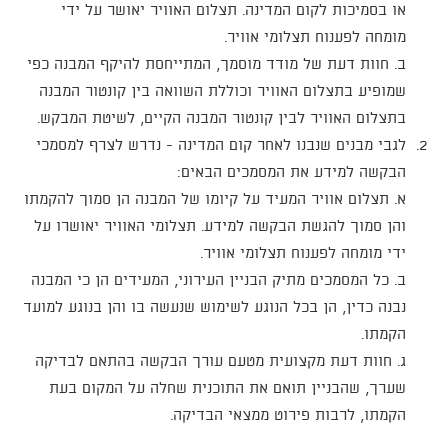
או בסמיכות לקום המדינה. תצלום האוויר יאושר על ידי
מומחה לפענוח תצלומי אוויר.
ב. חוות דעת של מודד מוסמך, המתייחסת להיקף המבנה כפי
שמופיע בתצלום האוויר וכוללת השוואה בין קונטור המבנה
בתצלום האוויר לבין קונטור המבנה הקיים, לשיטת המבקש.
לגבי מבנים שנבנו לאחר קום המדינה - נדרש לצרף למסמכי
הבקשה למידע את המסמכים הבאים:
א. תצלום אוויר המעיד על קיומו של המבנה הן סמוך להקמתו
והן סמוך להגשת הבקשה למידע. תצלומי האוויר יאושרו על
ידי מומחה לפענוח תצלומי אוויר.
ב. כל המסמכים מתיק הבניין העירוני, המעידים הן כי המבנה
נבנה כדין, הן בכל הנוגע לשימוש שנעשה בו והן בנוגע למועד
הקמתו.
ג. חוות דעת מקצועית מטעם עורך הבקשה בהתאם לבדיקה
שערך, שהבניין תואם את התוכנית שחלה על המקום בעת
הקמתו, לרבות פירוט ממצאי הבדיקה.