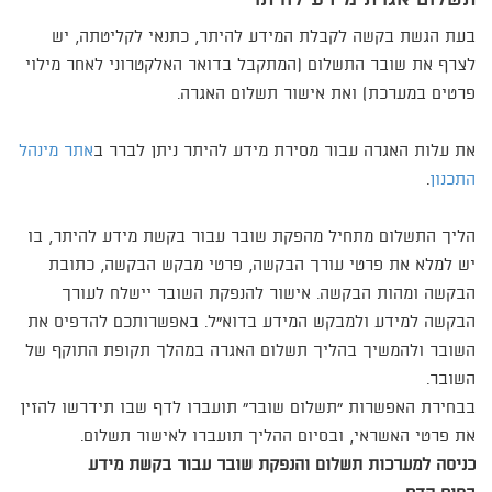
בעת הגשת בקשה לקבלת המידע להיתר, כתנאי לקליטתה, יש
לצרף את שובר התשלום (המתקבל בדואר האלקטרוני לאחר מילוי
פרטים במערכת) ואת אישור תשלום האגרה.
את עלות האגרה עבור מסירת מידע להיתר ניתן לברר ב
אתר מינהל
התכנון
.
הליך התשלום מתחיל מהפקת שובר עבור בקשת מידע להיתר, בו
יש למלא את פרטי עורך הבקשה, פרטי מבקש הבקשה, כתובת
הבקשה ומהות הבקשה. אישור להנפקת השובר יישלח לעורך
הבקשה למידע ולמבקש המידע בדוא"ל. באפשרותכם להדפיס את
השובר ולהמשיך בהליך תשלום האגרה במהלך תקופת התוקף של
השובר.
בבחירת האפשרות "תשלום שובר" תועברו לדף שבו תידרשו להזין
את פרטי האשראי, ובסיום ההליך תועברו לאישור תשלום.
כניסה למערכות תשלום והנפקת שובר עבור בקשת מידע