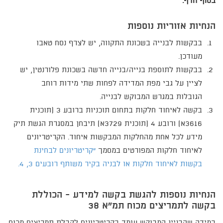
בסוף הדף.
הנחיות אזוריות נוספות
בבקשות לבנייה בשכונת התקווה, יש לצרף נסח טאבו
מעודכן.
בבקשות לתוספת בנייה/בנייה חדשה בשכונת פלורנטין, יש
לציין על גבי מפת המדידה לפחות שתי מידות רוחב
הגובלות במגרש המבוקש לבנייה.
בקשה לאיחוד חלקות
בתחום תוכניות ברובע 3 (תוכנית
3616א) ורובע 4 (תוכנית 3729א)
תיבחן
במסגרת הגשת תיק
מידע לכל אחת מהחלקות המבקשות איחוד.
הקריטריונים
לאיחוד חלקות המפורטים במסמך
"קריטריונים לבחינת
בקשות לאיחוד חלקות או לבניה בקיר משותף רובעים 3, 4.
הנחיות נוספות להגשת בקשה למידע - הכוללת
בקשה לתמריצים מכוח תמ"א 38