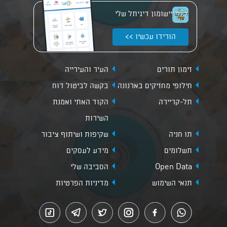
יישומון דיגיתל שלי
הורידו עכשיו >>
זימון תורים
העיר והעירייה
חילופי מחזיקים בארנונה
בקשה לביטול דוח
תל-קריירה
הקוד האתי ואמנת
השירות
תו חניה
שקיפות ושיתוף ציבור
תשלומים
מידע לעסקים
Open Data
הסביבה שלי
תנאי השימוש
מדיניות הפרטיות