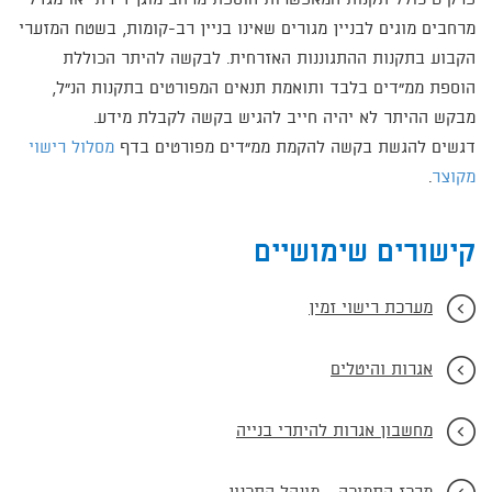
פרק ט כולל תקנות המאפשרות הוספת מרחב מוגן דירתי או מגדל
מרחבים מוגים לבניין מגורים שאינו בניין רב-קומות, בשטח המזערי
הקבוע בתקנות ההתגוננות האזרחית. לבקשה להיתר הכוללת
הוספת ממ"דים בלבד ותואמת תנאים המפורטים בתקנות הנ"ל,
מבקש ההיתר לא יהיה חייב להגיש בקשה לקבלת מידע.
דגשים להגשת בקשה להקמת ממ"דים מפורטים בדף
מסלול רישוי
מקוצר
.
קישורים שימושיים
מערכת רישוי זמין
אגרות והיטלים
מחשבון אגרות להיתרי בנייה