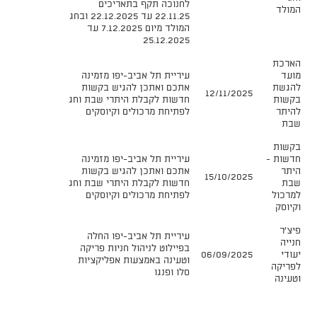
לחנוכה תקף בתאריכים
המולד
22.11.25 עד 22.12.2025 ובחג
המולד מיום 7.12.2025 עד
25.12.2025
​הארכת
מועד
עיריית תל אביב-יפו מזמינה
להגשת
אתכם ואתכן להגיש בקשות
12/11/2025
בקשות
חדשות לקבלת היתרי שבת וחג
להיתר
לפתיחת מרכולים וקיוסקים
שבת
בקשות
חדשות -
עיריית תל אביב-יפו מזמינה
היתר
אתכם ואתכן להגיש בקשות
15/10/2025
שבת
חדשות לקבלת היתרי שבת וחג
למרכול
לפתיחת מרכולים וקיוסקים
וקיוסק
פיצ'ר
עיריית תל אביב-יפו החלה
חנייה
בפיילוט לניהול חניות פריקה
יעודי
06/09/2025
וטעינה באמצעות אפליקציות
לפריקה
סלו ופנגו
וטעינה