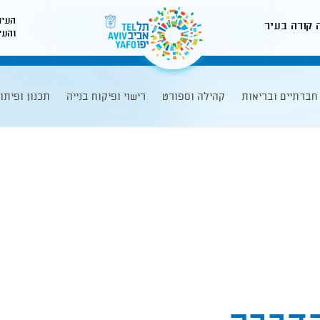
העיר
 קורה בעיר
והעי
לאתר עיריית תל-אביב
חברתיים ובריאות
קהילה וספורט
רישוי ופיקוח בנייה
תכנון ופיתו