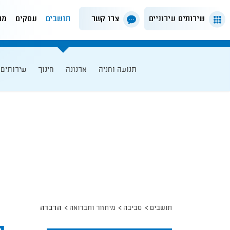
שירותים עירוניים
צרו קשר
תושבים
עסקים
מה
תנועה וחניה
ארנונה
חינוך
שירותים 
תושבים
סביבה
מיחזור ותברואה
הדברה