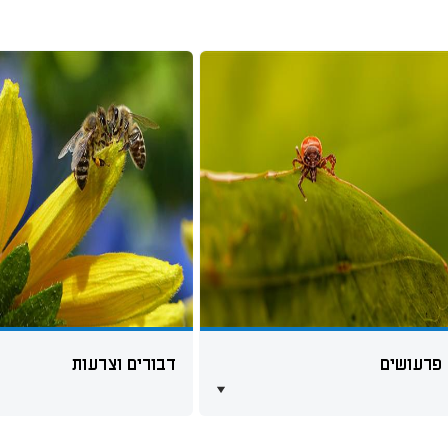
פרעושים
דבורים וצרעות