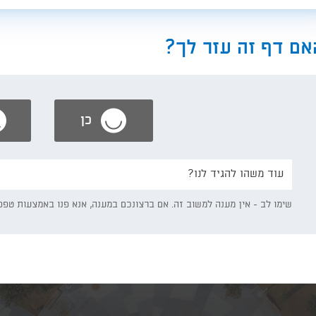
אם דף זה עזר לך?
כן
נשמח
אם
תפרט/י:
שימו לב - אין מענה למשוב זה. אם ברצונכם במענה, אנא פנו באמצעות טפס