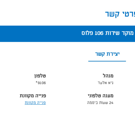
רטי קשר
מוקד שירות 106 פלוס
יצירת קשר
מנהל
טלפון
גיא אלעד
9106*
מענה טלפוני
פנייה מקוונת
24 שעות ביממה
פנייה מקוונת