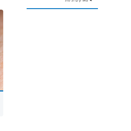
פארקים וגינות