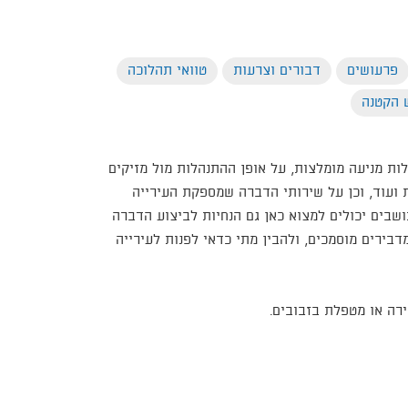
פרעושים
דבורים וצרעות
טוואי תהלוכה
 הקטנה
ות מניעה מומלצות, על אופן ההתנהלות מול מזיקים
ות ועוד, וכן על שירותי הדברה שמספקת העירייה
שבים יכולים למצוא כאן גם הנחיות לביצוע הדברה
בירים מוסמכים, ולהבין מתי כדאי לפנות לעירייה
ירה או מטפלת בזבובים.