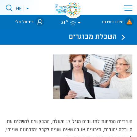
פתיחת
HE
פתיחת
תפריט
תפריט
שפות
לאתר עיריית
אתר
31°
מידע בחירום
דיגיתל שלי
תל-אביב
השכלת מבוגרים
העירייה מסייעת לתושבים מגיל 17 ומעלה, המבקשים להשלים את
השכלה יסודית, תיכונית או בנושאים שונים לקבל "הזדמנות שנייה",