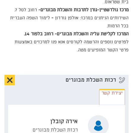
בית שטראוס.
מרכז גולדשטיין-גורן לתרבות והשכלת מבוגרים-
רחוב לסל 7.
השירותים הניתנים במרכז: אולפן גורדון
-
לימוד השפה העברית
בכל הרמות.
המרכז לקליטת עליה והשכלת מבוגרים- רחוב בלפור 14.
לפרטים נוספים והרשמה לקורסים אנא פנו למרכזים באמצעות
פרטי הקשר המופיעים מטה.
הסת
רכזת השכלת מבוגרים
תוכן
יצירת קשר
אוד
איר
אירה קובלן
קוב
רכזת השכלת מבוגרים