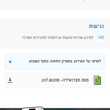
נגישות
למידע אודות נגישות יש לפנות למזכירות המרכז
לפרטי על האירוע בפארק התחנה בסוף השבוע
להורדה
להורדה
להורדה
מפה תברואידה- מונגש.pdf