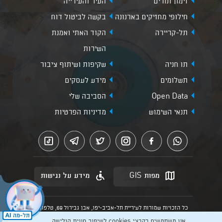
זימון תורים
העיר והעירייה
חילופי מחזיקים בארנונה
בקשה לביטול דוח
תל-קריירה
הקוד האתי ואמנת
השירות
תו חניה
שקיפות ושיתוף ציבור
תשלומים
מידע לעסקים
Open Data
הסביבה שלי
תנאי השימוש
מדיניות הפרטיות
מפות GIS
מידע על נגישות
כל הזכויות שמורות לעיריית תל-אביב-יפו, אבן גבירול 69, טלפון:
3013* מהנייד. האתר מספק מידע כללי בלבד.
אנו משתמשים בקבצי cookies לשיפור חווית הגלישה,