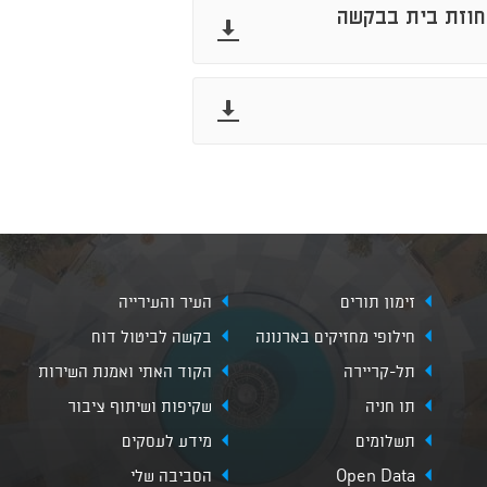
אחוזת בית בבקשה
להורדה
להורדה
זימון תורים
העיר והעירייה
חילופי מחזיקים בארנונה
בקשה לביטול דוח
תל-קריירה
הקוד האתי ואמנת השירות
תו חניה
שקיפות ושיתוף ציבור
תשלומים
מידע לעסקים
Open Data
הסביבה שלי