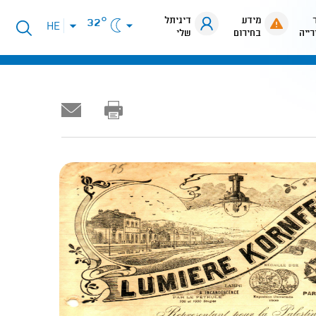
מידע
דיגיתל
32°
פתיחת
HE
רייה
בחירום
שלי
תפריט
שפות