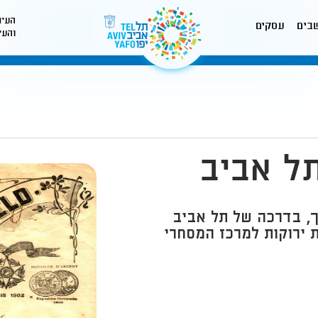
העיר
בים
עסקים
והעי
לאתר עיריית תל-אביב
ל אביב
ך, בדרכה של תל אביב
 ירוקות למרכז המסחרי