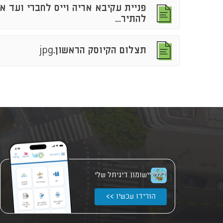
פניית עקיבא אריה וייס לחברי ועד 
להורדה
להתיר...
להורדה
תצלום הקיוסק הראשון.jpg
יישומון דיגיתל שלי
הורידו עכשיו >>