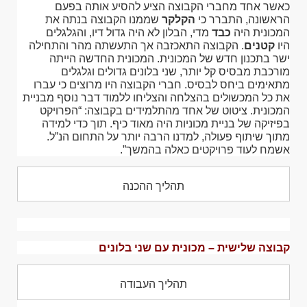
כאשר אחד מחברי הקבוצה הציע להסיע אותה בפעם
הראשונה, התברר כי
הקלקר
שממנו הקבוצה בנתה את
המכונית היה
כבד
מדי, הבלון לא היה גדול דיו, והגלגלים
היו
קטנים
. הקבוצה התאכזבה אך התעשתה מהר והתחילה
ישר בתכנון חדש של המכונית. המכונית החדשה הייתה
מורכבת מבסיס קל יותר, שני בלונים גדולים וגלגלים
מתאימים ביחס לבסיס. חברי הקבוצה היו מרוצים כי עברו
את כל המכשולים בהצלחה והצליחו ללמוד דבר נוסף מבניית
המכונית. ציטוט של אחד מהתלמידים בקבוצה: “הפרויקט
בפיזיקה של בניית מכוניות היה מאוד כיף. תוך כדי למידה
מתוך שיתוף פעולה, למדנו הרבה יותר על התחום הנ”ל.
אשמח לעוד פרויקטים כאלה בהמשך”.
תהליך ההכנה
קבוצה שלישית – מכונית עם שני בלונים
תהליך העבודה