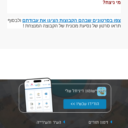
מי ניצח?
צפו בסרטונים שבהם הקבוצות הציגו את עבודתם
ולבסוף
תראו סרטון של נסיעת מכונית של הקבוצה המנצחת !
יישומון דיגיתל שלי
הורידו עכשיו >>
זימון תורים
העיר והעירייה