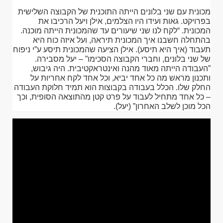
מכונית עם שני בלונים הייתה התוכנית של הקבוצה השלישית
בפרויקט. גאות ועידו היו הצלמים, אילן ויעל הרכיבו את
המכונית. “לקח לנו שני שיעורים עד שהמכונית הייתה מוכנה.
בהתחלה חשבנו איך המכונית תיראה, ועל איזה כוח היא
תעבוד (איך היא תיסע). אילן הציעה שהמכונית תיסע ע”י ניפוח
של שני בלונים, וחברי הקבוצה הסכימו” – יעל מסבירה.
”העבודה הייתה מאוד מהנה ואינטראקטיבית. היה גיבוש,
ותכנון מראש מה כל אחד יביא, וכל אחד לקח אחריות על
החלק שלו. הכלל בעבודה בקבוצות הוא תמיד חלוקת העבודה
– כל אחד מתחיל לעבוד על פרט קטן מהתוצאה הסופית, וכך
הכל מוכן לשלב האחרון” (יעל).