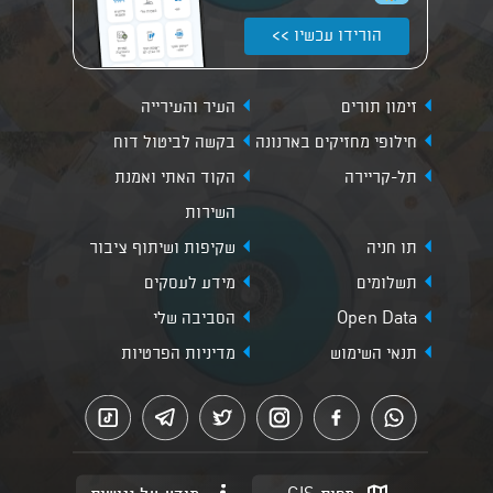
הורידו עכשיו >>
זימון תורים
העיר והעירייה
חילופי מחזיקים בארנונה
בקשה לביטול דוח
תל-קריירה
הקוד האתי ואמנת
השירות
תו חניה
שקיפות ושיתוף ציבור
תשלומים
מידע לעסקים
Open Data
הסביבה שלי
תנאי השימוש
מדיניות הפרטיות