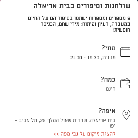
שולחנות וסיפורים בבית אריאלה
8 מספרים ומספרות ישתפו בסיפוריהם על החיים
במעברה, רעיון ופיתוח: מירי שחם, הכניסה
חופשית!
מתי?
21:00
-
19:30
,
17.1.19
כמה?
חינם
איפה?
בית אריאלה, שדרות שאול המלך 25, תל אביב -
יפו
להצגת מיקום על גבי מפה >>