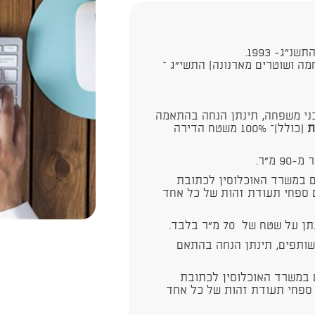
ג- 1993.
מה ושוטרים מארנונה) התשי"ג –
בני משפחה, תינתן הנחה בהתאמה
(כולל)– 100% משטח הדירה
י 18 ומעלה, הרשומים במשרד האוכלוסין לכתובת
 ספחי תעודת זהות של כל אחד
ח של 70 מ"ר בלבד.
שותפים, תינתן הנחה בהתאם
 18 ומעלה, הרשומים במשרד האוכלוסין לכתובת
 ספחי תעודת זהות של כל אחד