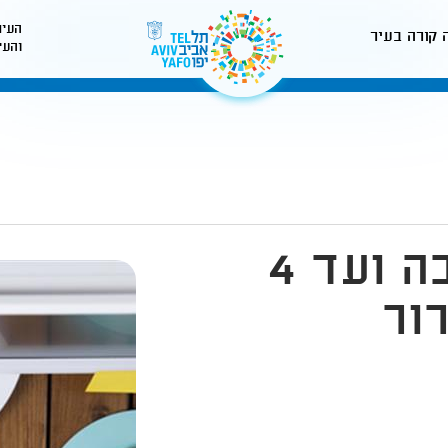
העיר
 קורה בעיר
והעי
לאתר עיריית תל-אביב
חיילים בשירות חובה ועד 4
ור