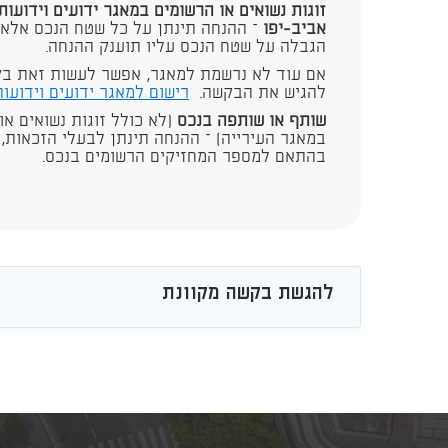
זוגות נשואים או הרשומים במאגר ידועים וידועות
אביב-יפו
– ההנחה תינתן על כל שטח הנכס אלא
הגבלה על שטח הנכס עליו תוענק ההנחה.
אם עוד לא נרשמת למאגר, אפשר לעשות זאת בק
להגיש את הבקשה.
רישום למאגר ידועים וידועו
שותף או שותפה בנכס
(לא כולל זוגות נשואים או
במאגר העירייה) – ההנחה תינתן לבעלי הזכאות,
בהתאם למספר המחזיקים הרשומים בנכס.​
להגשת בקשה מקוונת