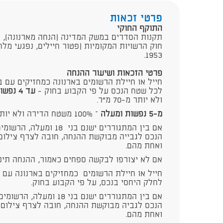
פרטי זכאות
התוקף החוקי
תקנות הסדרים במשק המדינה (הנחה מארנונה), התשנ"
חוק הרשויות המקומיות (פטור חיילים, נפגעי מלח
1953.
פרטי הזכאות ושיעור ההנחה
חייל או חיילת הרשומים בארנונה כמחזיקים עם 
לכל שטח הנכס על פי הקבוע בחוק -
עד 4 נפשות
ולא יותר מ-70 מ"ר.
מ-5 נפשות ומעלה
– 100% משטח הדירה ולא יותר מ-90 מ"ר.
אם בין המתגוררים ישנם בנ
הנכס לגבייה מבוקשת ההנחה, חובה לצרף צילום
ואחת מהם.
אם לא יצורפו לבקשה ספחים כאמור, ההנחה תינתן על שט
חייל או חיילת הרשומים כמחזיקים בארנונה עם 
לחלק היחסי בנכס, על פי הקבוע בחוק.
אם בין המתגוררים ישנם בני
הנכס לגביה מבוקשת ההנחה, חובה לצרף צילום
ואחת מהם.