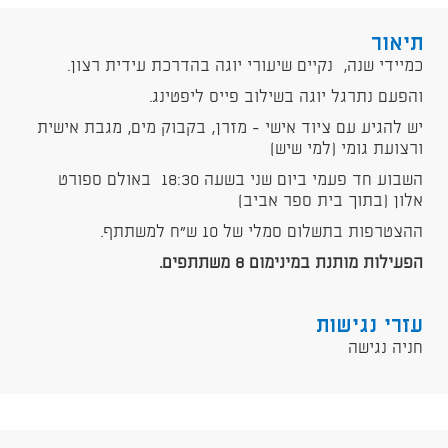
תיאור
כמיידי שנה, נקיים שיעורי יוגה בהדרכת עידית רצון.
והפעם נתרגל יוגה בשילוב פייס ליפטינג.
יש להגיע עם ציוד אישי - מזרן, בקבוק מים, מגבת אישית
ורצועת גומי (למי שיש)
השבוע חד פעמי ביום שני בשעה 18:30 באולם ספורט
אלון (בתוך בית ספר אביב)
ההצטרפות בתשלום סמלי של 10 ש"ח למשתתף.
הפעילות מותנת במינימום 8 משתתפים.
עזרי נגישות
חניה נגישה