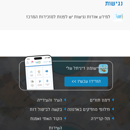
נגישות
למידע אודות נגישות יש לפנות למזכירות המרכז
יישומון דיגיתל שלי
הורידו עכשיו >>
זימון תורים
העיר והעירייה
חילופי מחזיקים בארנונה
בקשה לביטול דוח
תל-קריירה
הקוד האתי ואמנת
השירות