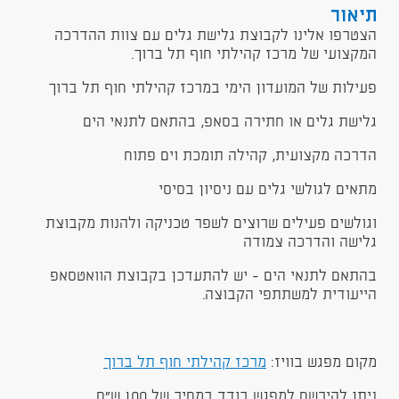
תיאור
הצטרפו אלינו לקבוצת גלישת גלים עם צוות ההדרכה
המקצועי של מרכז קהילתי חוף תל ברוך.
פעילות של המועדון הימי במרכז קהילתי חוף תל ברוך
גלישת גלים או חתירה בסאפ, בהתאם לתנאי הים
הדרכה מקצועית, קהילה תומכת וים פתוח
מתאים לגולשי גלים עם ניסיון בסיסי
וגולשים פעילים שרוצים לשפר טכניקה ולהנות מקבוצת
גלישה והדרכה צמודה
בהתאם לתנאי הים - יש להתעדכן בקבוצת הוואטסאפ
הייעודית למשתתפי הקבוצה.
מקום מפגש בוויז:
מרכז קהילתי חוף תל ברוך
ניתן להירשם למפגש בודד במחיר של 100 ש"ח