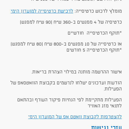
מומלץ לרכוש כרטיסייה:
לרכישת כרטיסייה למועדון הימי
כרטיסיה של 4 מפגשים ב-360 ש"ח (90 ש"ח למפגש)
*תוקף הכרטיסייה חודשיים
או כרטיסייה של 10 מפגשים ב-800 ש"ח (80 ש"ח למפגש)
*תוקף הכרטיסייה 5 חודשים
אישור ההרשמה מותנה במילוי הצהרת בריאות.
הודעות ועדכונים ישלחו לנרשמים בקבוצת הוואטסאפ של
הפעילות.
הפעילות מתקיימת לפי הנחיות פיקוד העורף ובהתאם
לתנאי מזג האוויר
להצטרפות לקבוצת וואטס אפ של המועדון הימי
עזרי נגישות