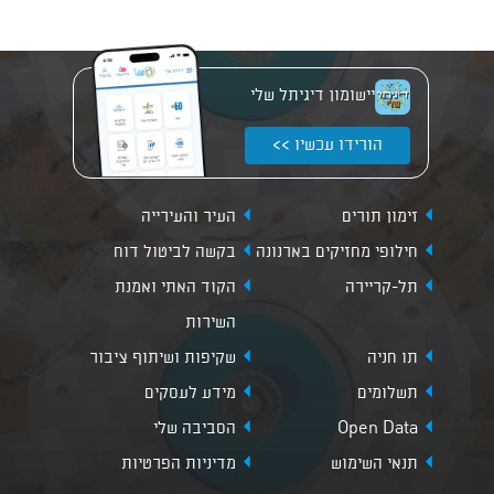
יישומון דיגיתל שלי
הורידו עכשיו >>
זימון תורים
העיר והעירייה
חילופי מחזיקים בארנונה
בקשה לביטול דוח
תל-קריירה
הקוד האתי ואמנת
השירות
תו חניה
שקיפות ושיתוף ציבור
תשלומים
מידע לעסקים
Open Data
הסביבה שלי
תנאי השימוש
מדיניות הפרטיות