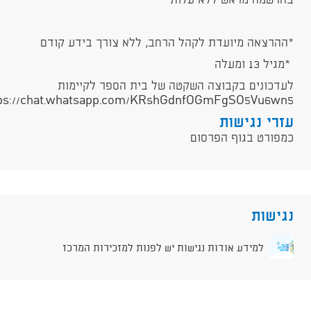
בהרשמה מראש ללא עלות
*ההרצאה מיועדת לקהל הרחב, ללא צורך בידע קודם
*מגיל 13 ומעלה
לעדכונים בקבוצה השקטה של בית הספר לקיימות
tps://chat.whatsapp.com/KRshGdnfOGmFgSO5Vu6wn5
עזרי נגישות
כמפורט בגוף הפרסום
נגישות
למידע אודות נגישות יש לפנות למזכירות המרכז