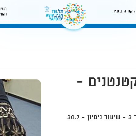
העיר
 קורה בעיר
והעי
לאתר עיריית תל-אביב
טנטנים -
30