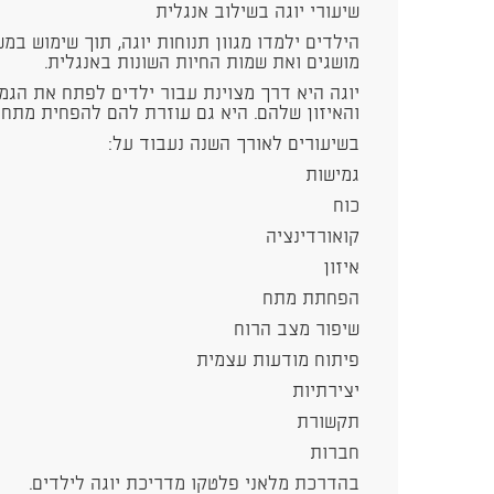
שיעורי יוגה בשילוב אנגלית
הילדים ילמדו מגוון תנוחות יוגה, תוך שימוש במש
מושגים ואת שמות החיות השונות באנגלית.
יוגה היא דרך מצוינת עבור ילדים לפתח את הגמי
והאיזון שלהם. היא גם עוזרת להם להפחית מתח
בשיעורים לאורך השנה נעבוד על:
גמישות
כוח
קואורדינציה
איזון
הפחתת מתח
שיפור מצב הרוח
פיתוח מודעות עצמית
יצירתיות
תקשורת
חברות
בהדרכת מלאני פלטקו מדריכת יוגה לילדים.