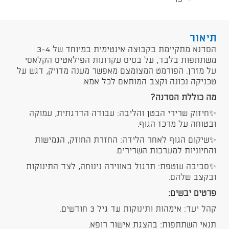
תיאור
הסדנא מתקיימת בקבוצה אינטימית במיוחד של 3-4
משתתפות בלבד, על בסיס עקרונות הפילאטיס הקלאסי
על מזרן. הפורמט המצומצם מאפשר מענה מדויק, דגש על
טכניקה נכונה וקצב המותאם לכל אמא.
​מה כוללת הסדנה?
✨​חיזוק שרירי הבטן והליבה: עבודה הדרגתית, עמוקה
ובטוחה על מרכז הגוף.
✨​שיקום הגוף לאחר הלידה: החזרת החוזק, הגמישות
והחיוניות למערכות השרירים.
✨​סביבה עוטפת: תרגול באווירה נינוחה, לצד התינוקות
ובקצב שלהם.
פרטים יבשים:
​קהל יעד: אימהות ותינוקות עד גיל 3 חודשים.
​תנאי השתתפות: בהצגת אישור רופא.