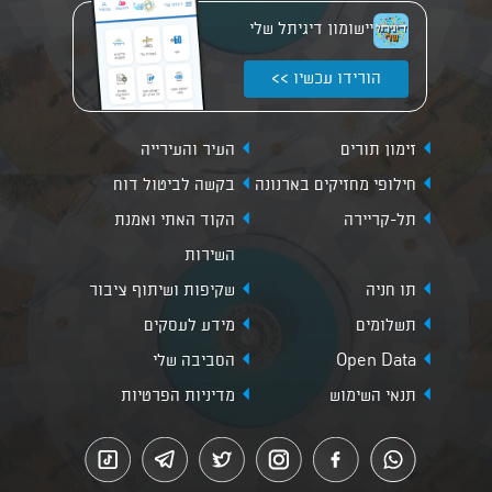
יישומון דיגיתל שלי
הורידו עכשיו >>
זימון תורים
העיר והעירייה
חילופי מחזיקים בארנונה
בקשה לביטול דוח
תל-קריירה
הקוד האתי ואמנת
השירות
תו חניה
שקיפות ושיתוף ציבור
תשלומים
מידע לעסקים
Open Data
הסביבה שלי
תנאי השימוש
מדיניות הפרטיות