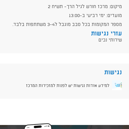
​מיקום: מרכז חורש לגיל הרך- תש"ח 2
​מועדים: ימי רביעי ב-13:00
​מספר המקומות בכל סבב מוגבל ל3-4 משתתפות בלבד.
עזרי נגישות
שירותי נכים
נגישות
למידע אודות נגישות יש לפנות למזכירות המרכז