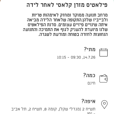
פילאטיס מזרן קלאסי לאחר לידה
​מרחב תנועה ממוקד ומחזק לאימהות טריות
ולבייביז שלהן. ​התקופה שלאחר הלידה מביאה
איתה שינויים פיזיים עצומים. סדנת הפילאטיס
שלנו מיועדת להעניק לגוף את התמיכה והתנועה
הנחוצות לחזרה בטוחה ומודעת לשגרה.
מתי?
10:15
-
09:30
,
14.7.26
כמה?
חינם
איפה?
תש"ח 2 (מגדלי שקל), קומה 8, תש"ח 2, תל אביב
- יפו